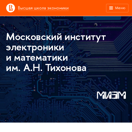
Высшая школа экономики
Меню
Московский институт
электроники
и математики
им. А.Н. Тихонова