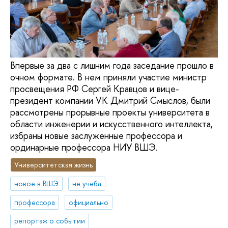
Впервые за два с лишним года заседание прошло в
очном формате. В нем приняли участие министр
просвещения РФ Сергей Кравцов и вице-
президент компании VK Дмитрий Смыслов, были
рассмотрены прорывные проекты университета в
области инженерии и искусственного интеллекта,
избраны новые заслуженные профессора и
ординарные профессора НИУ ВШЭ.
Университетская жизнь
новое в ВШЭ
не учеба
профессора
официально
репортаж о событии