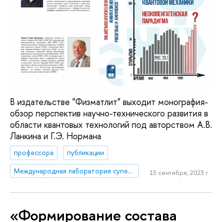
В издательстве "Физматлит" выходит монография-
обзор перспектив научно-технического развития в
области квантовых технологий под авторством А.В.
Ланкина и Г.Э. Нормана
профессора
публикации
Международная лаборатория суперкомпьютерного атомистического моделирования и многомасштабного анализа
15 сентября, 2023 г.
«Формирование состава