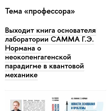
Тема «профессора»
Выходит книга основателя
лаборатории САММА Г.Э.
Нормана о
неокопенгагенской
парадигме в квантовой
механике