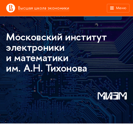
Высшая школа экономики
Меню
Московский институт
электроники
и математики
им. А.Н. Тихонова