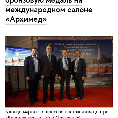
международном салоне
«Архимед»
В конце марта в конгрессно-выставочном центре
«Космос» прошел 26-й Московский