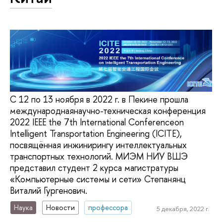
С 12 по 13 ноября в 2022 г. в Пекине прошла
международнаянаучно-техническая конференция
2022 IEEE the 7th International Conferenceon
Intelligent Transportation Engineering (ICITE),
посвящённая инжинирингу интеллектуальных
транспортных технологий. МИЭМ НИУ ВШЭ
представил студент 2 курса магистратуры
«Компьютерные системы и сети» Степанянц
Виталий Гургенович.
Наука
Новости
профессора
5 декабря, 2022 г.