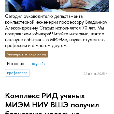
Сегодня руководителю департамента
компьютерной инженерии профессору Владимиру
Александровичу Старых исполняется 70 лет. Мы
поздравляем юбиляра! Читайте интервью, взятое
накануне события – о МИЭМе, науке, студентах,
профессии и о многом другом.
Университетская жизнь
Интервью
не учеба
профессора
22 июня, 2023 г.
Комплекс РИД ученых
МИЭМ НИУ ВШЭ получил
бронзовую медаль на