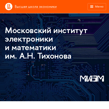
Высшая школа экономики
Меню
Московский институт
электроники
и математики
им. А.Н. Тихонова