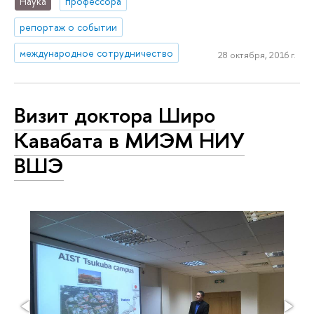
Наука
профессора
репортаж о событии
международное сотрудничество
28 октября, 2016 г.
Визит доктора Широ
Кавабата в МИЭМ НИУ
ВШЭ