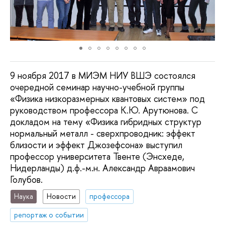
9 ноября 2017 в МИЭМ НИУ ВШЭ состоялся
очередной семинар научно-учебной группы
«Физика низкоразмерных квантовых систем» под
руководством профессора К.Ю. Арутюнова. С
докладом на тему «Физика гибридных структур
нормальный металл - сверхпроводник: эффект
близости и эффект Джозефсона» выступил
профессор университета Твенте (Энсхеде,
Нидерланды) д.ф.-м.н. Александр Авраамович
Голубов.
Наука
Новости
профессора
репортаж о событии