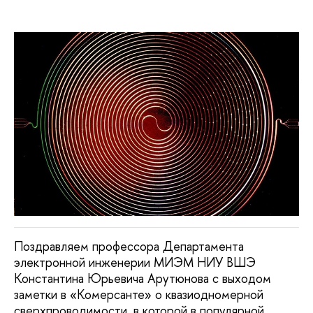
Поздравляем профессора Департамента
электронной инженерии МИЭМ НИУ ВШЭ
Константина Юрьевича Арутюнова с выходом
заметки в «Комерсанте» о квазиодномерной
сверхпроводимости, в которой в популярной