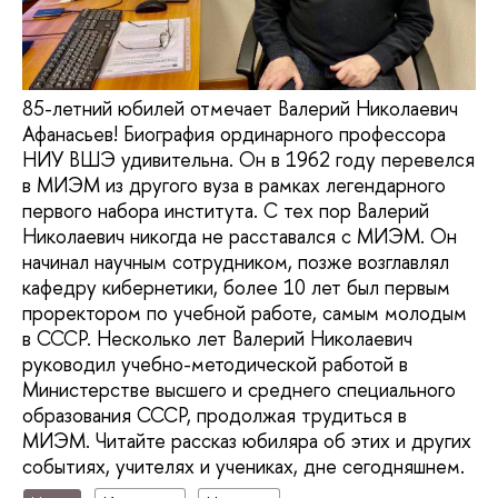
85-летний юбилей отмечает Валерий Николаевич
Афанасьев! Биография ординарного профессора
НИУ ВШЭ удивительна. Он в 1962 году перевелся
в МИЭМ из другого вуза в рамках легендарного
первого набора института. С тех пор Валерий
Николаевич никогда не расставался с МИЭМ. Он
начинал научным сотрудником, позже возглавлял
кафедру кибернетики, более 10 лет был первым
проректором по учебной работе, самым молодым
в СССР. Несколько лет Валерий Николаевич
руководил учебно-методической работой в
Министерстве высшего и среднего специального
образования СССР, продолжая трудиться в
МИЭМ. Читайте рассказ юбиляра об этих и других
событиях, учителях и учениках, дне сегодняшнем.