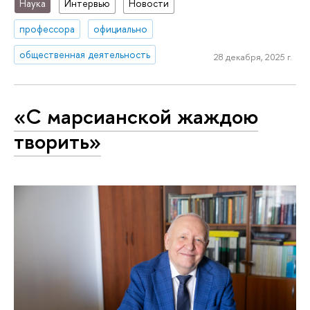
Наука
Интервью
Новости
профессора
официально
общественная деятельность
28 декабря, 2025 г.
«С марсианской жаждою
творить»