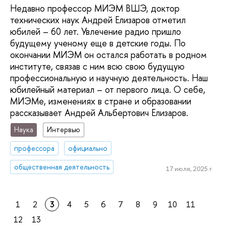
Недавно профессор МИЭМ ВШЭ, доктор
технических наук Андрей Елизаров отметил
юбилей – 60 лет. Увлечение радио пришло
будущему ученому еще в детские годы. По
окончании МИЭМ он остался работать в родном
институте, связав с ним всю свою будущую
профессиональную и научную деятельность. Наш
юбилейный материал – от первого лица. О себе,
МИЭМе, изменениях в стране и образовании
рассказывает Андрей Альбертович Елизаров.
Наука
Интервью
профессора
официально
общественная деятельность
17 июля, 2025 г.
1
2
3
4
5
6
7
8
9
10
11
12
13