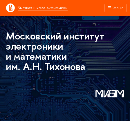
Высшая школа экономики
Меню
Московский институт
электроники
и математики
им. А.Н. Тихонова