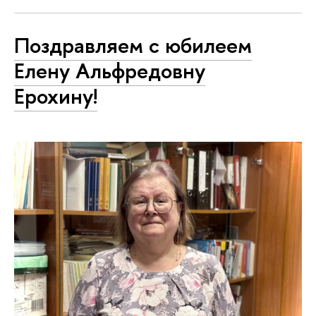
Поздравляем с юбилеем
Елену Альфредовну
Ерохину!