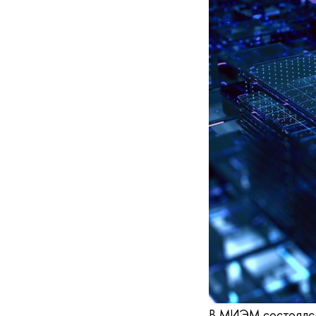
В МИЭМ состоялся