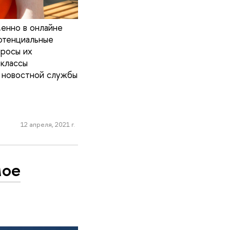
енно в онлайне
отенциальные
просы их
-классы
е новостной службы
12 апреля, 2021 г.
мое