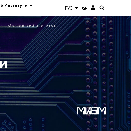
б Институте
РУС
Московский институт
и