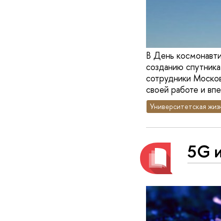
В День космонавти
созданию спутника
сотрудники Моско
своей работе и впе
Университетская жиз
5G 