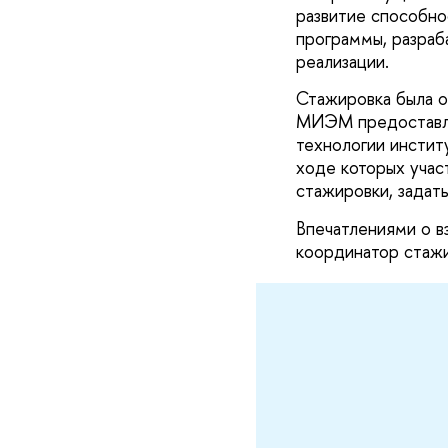
развитие способно
программы, разраб
реализации.
Стажировка была о
МИЭМ предоставля
технологии инстит
ходе которых учас
стажировки, задат
Впечатлениями о в
координатор ста