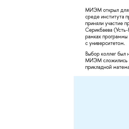
МИЭМ открыл для 
среде института п
приняли участие п
Серикбаева (Усть-
рамках программы
с университетом.
Выбор коллег был 
МИЭМ сложились п
прикладной матема