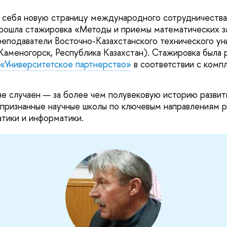
себя новую страницу международного сотрудничества
рошла стажировка «Методы и приемы математических за
реподаватели Восточно-Казахстанского технического ун
Каменогорск, Республика Казахстан). Стажировка была р
«Университетское партнерство»
в соответствии с комп
не случаен — за более чем полувековую историю развит
ризнанные научные школы по ключевым направлениям р
тики и информатики.