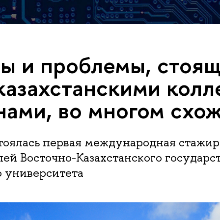
ы и проблемы, стоя
казахстанскими колл
нами, во многом схо
оялась первая международная стажир
ей Восточно-Казахстанского государс
о университета