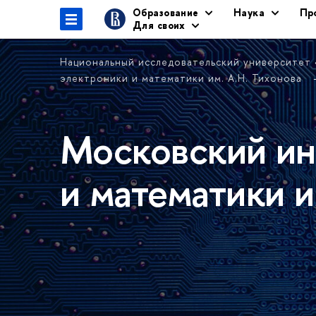
Образование
Наука
Пр
Для своих
Национальный исследовательский университет
электроники и математики им. А.Н. Тихонова
Московский ин
и математики и