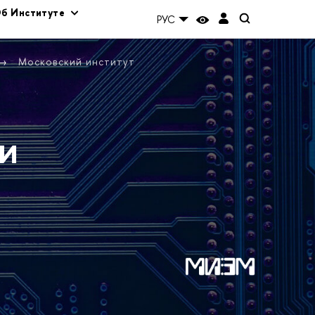
б Институте
РУС
Московский институт
и