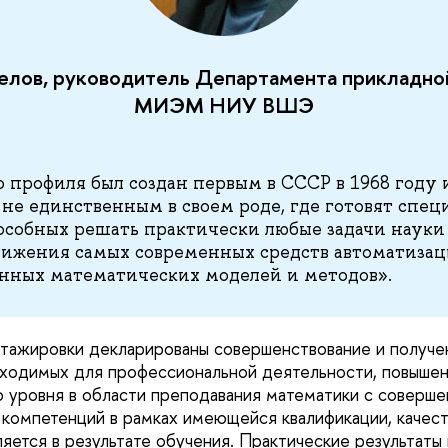
елов, руководитель Департамента прикладно
МИЭМ НИУ ВШЭ
о профиля был создан первым в СССР в 1968 году 
 не единственным в своем роде, где готовят спец
особных решать практически любые задачи науки
тижения самых современных средств автоматиза
нных математических моделей и методов».
стажировки декларированы совершенствование и получе
бходимых для профессиональной деятельности, повыше
 уровня в области преподавания математики с соверш
компетенций в рамках имеющейся квалификации, качес
яется в результате обучения. Практические результаты 