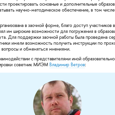
сти проектировать основные и дополнительные образо
атывать научно-методическое обеспечение, в том числе
рганизована в заочной форме, благо доступ участников
л им широкие возможности для погружения в образов
ута. Для поддержки заочной работы была проведена сер
тники имели возможность получить инструкции по про
ь вопросы и обменяться мнениями.
заимодействии с представителями иной образовательно
жировки советник МИЭМ
Владимир Ветров
: