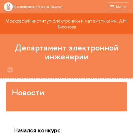
Высшая школа экономики
Меню
Московский институт электроники и математики им. А.Н.
Тихонова
Департамент электронной
инженерии
Новости
Начался конкурс