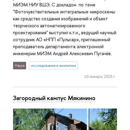
МИЭМ НИУ ВШЭ. C докладом по теме
"Фоточувствительные интегральные микросхемы
как средство создания изображений и объект
творческого автоматизированного
проектирования" выступил к.т.н., ведущий научный
сотрудник АО «НПП «Пульсар», приглашенный
преподаватель департамента электронной
инженерии МИЭМ Андрей Алексеевич Пугачёв.
Наука
исследования и аналитика
20 января, 2023 г.
Загородный кампус Мякинино