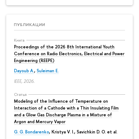
ПУБЛИКАЦИИ
Книга
Proceedings of the 2026 8th International Youth
Conference on Radio Electronics, Electrical and Power
Engineering (REEPE)
Dayoub A.
,
Suleiman E.
IEEE, 2026.
Статья
Modeling of the Influence of Temperature on
Interaction of a Cathode with a Thin Insulating Film
and a Glow Gas Discharge Plasma in a Mixture of
Argon and Mercury Vapor
G. G. Bondarenko
, Kristya V. I., Savichkin D. O. et al.