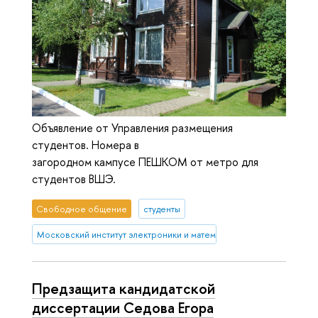
Объявление от Управления размещения
студентов. Номера в
загородном кампусе ПЕШКОМ от метро для
студентов ВШЭ.
Свободное общение
студенты
Московский институт электроники и математики им. А.Н. Тихонова
Предзащита кандидатской
диссертации Седова Егора