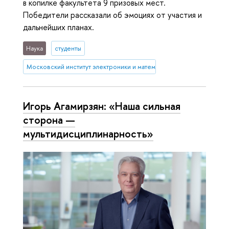
в копилке факультета 9 призовых мест.
Победители рассказали об эмоциях от участия и
дальнейших планах.
Наука
студенты
Московский институт электроники и математики им. А.Н. Тихонова
Игорь Агамирзян: «Наша сильная
сторона —
мультидисциплинарность»