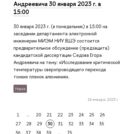
Андреевича 30 января 2023 г. в
15:00
30 января 2023 г. (в понедельник) в 15:00 на
заседании департамента электронной
инженерии МИЭМ НИУ ВШЭ состоится
предварительное обсуждение (предзащита)
кандидатской диссертации Седова Егора
Андреевича на тему: «Исследование критической
температуры сверхпроводящего перехода
тонких пленок алюминия».
Наука
16 января, 2023 г.
1
...
20
21
22
23
24
25
26
27
28
29
30
31
32
33
34
35
36
37
38
39
...
75