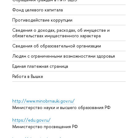
Фонд целевого капитала
Допол
Противодействие коррупции
Центр
Сведения о доходах, расходах, об имуществе и
Бизне
обязательствах имущественного характера
Образ
Сведения об образовательной организации
Обрат
Людям с ограниченными возможностями здоровья
Единая платежная страница
Работа в Вышке
http://www.minobrnauki.gov.ru/
Министерство науки и высшего образования РФ
https://edu.gov.ru/
Министерство просвещения РФ