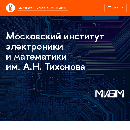
Высшая школа экономики
Меню
Московский институт
электроники
и математики
им. А.Н. Тихонова