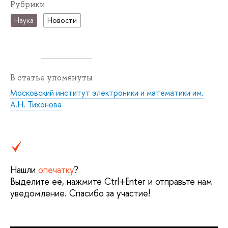
Рубрики
Наука
Новости
В статье упомянуты
Московский институт электроники и математики им.
А.Н. Тихонова
Нашли
опечатку
?
Выделите её, нажмите Ctrl+Enter и отправьте нам
уведомление. Спасибо за участие!