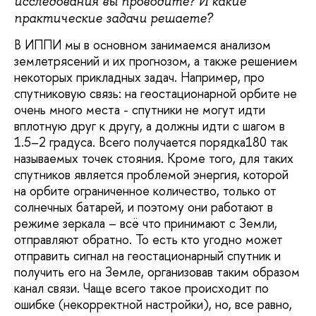
исследования вы проводите? И какие
практические задачи решаете?
В ИППИ мы в основном занимаемся анализом
землетрясений и их прогнозом, а также решением
некоторых прикладных задач. Например, про
спутниковую связь: на геостационарной орбите не
очень много места - спутники не могут идти
вплотную друг к другу, а должны идти с шагом в
1.5–2 градуса. Всего получается порядка180 так
называемых точек стояния. Кроме того, для таких
спутников является проблемой энергия, которой
на орбите ограниченное количество, только от
солнечных батарей, и поэтому они работают в
режиме зеркала – всё что принимают с Земли,
отправляют обратно. То есть кто угодно может
отправить сигнал на геостационарный спутник и
получить его на Земле, организовав таким образом
канал связи. Чаще всего такое происходит по
ошибке (некорректной настройки), но, все равно,