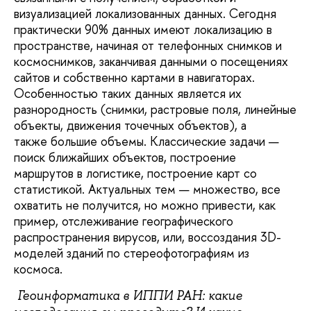
визуализацией локализованных данных. Сегодня
практически 90% данных имеют локализацию в
пространстве, начиная от телефонных снимков и
космоснимков, заканчивая данными о посещениях
сайтов и собственно картами в навигаторах.
Особенностью таких данных является их
разнородность (снимки, растровые поля, линейные
объекты, движения точечных объектов), а
также большие объемы. Классические задачи —
поиск ближайших объектов, построение
маршрутов в логистике, построение карт со
статистикой. Актуальных тем — множество, все
охватить не получится, но можно привести, как
пример, отслеживание географического
распространения вирусов, или, воссоздания 3D-
моделей зданий по стереофотографиям из
космоса.
Геоинформатика в ИППИ РАН: какие