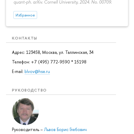
quant-ph. arXiv. Cornell University, 2024. No. 00709.
Избранное
КОНТАКТЫ
Адрес: 123458, Москва, ул. Таллинская, 34
Телефон: +7 (495) 772-9590 * 15198
E-mail:
blvov@hse.ru
РУКОВОДСТВО
Руководитель
–
Львов Борис Глебович