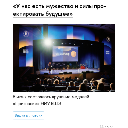
«У нас есть мужество и силы про­
ек­ти­ро­вать будущее»
8 июня состоялось вручение медалей
«Признание» НИУ ВШЭ
Вышка для своих
11 июня