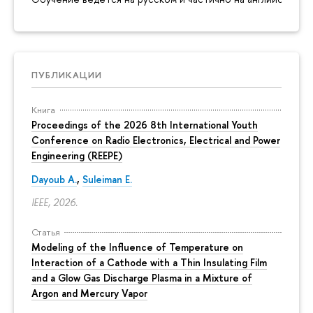
ПУБЛИКАЦИИ
Книга
Proceedings of the 2026 8th International Youth
Conference on Radio Electronics, Electrical and Power
Engineering (REEPE)
Dayoub A.
,
Suleiman E.
IEEE, 2026.
Статья
Modeling of the Influence of Temperature on
Interaction of a Cathode with a Thin Insulating Film
and a Glow Gas Discharge Plasma in a Mixture of
Argon and Mercury Vapor