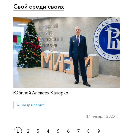
Свой среди своих
Юбилей Алексея Каперко
Вышка для своих
14 января, 2025 г.
1
2
3
4
5
6
7
8
9