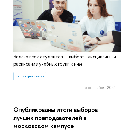
Задача всех студентов — выбрать дисциплины и
расписание учебных групп к ним
Вышка для своих
3 сентября, 2025 г.
Опуб­ли­ко­ва­ны итоги выборов
лучших пре­по­да­ва­те­лей в
московском кампусе