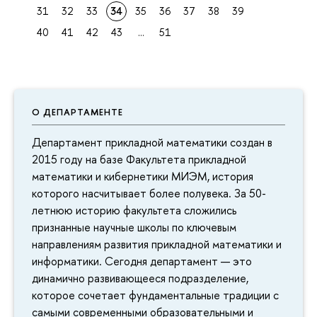
31
32
33
34
35
36
37
38
39
40
41
42
43
...
51
О ДЕПАРТАМЕНТЕ
Департамент прикладной математики создан в
2015 году на базе Факультета прикладной
математики и кибернетики МИЭМ, история
которого насчитывает более полувека. За 50-
летнюю историю факультета сложились
признанные научные школы по ключевым
направлениям развития прикладной математики и
информатики. Сегодня департамент — это
динамично развивающееся подразделение,
которое сочетает фундаментальные традиции с
самыми современными образовательными и