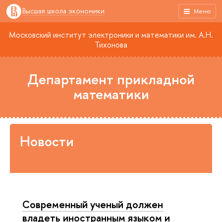
Высшая школа экономики
Меню
Московский институт электроники и математики им. А.Н.
Тихонова
Департамент прикладной
математики
Новости
Современный ученый должен
владеть иностранным языком и