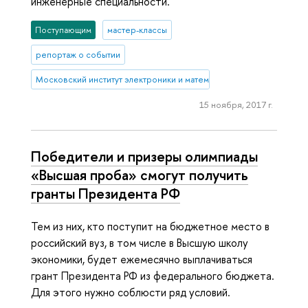
инженерные специальности.
Поступающим
мастер-классы
репортаж о событии
Московский институт электроники и математики им. А.Н. Тихонова
15 ноября, 2017 г.
Победители и призеры олимпиады
«Высшая проба» смогут получить
гранты Президента РФ
Тем из них, кто поступит на бюджетное место в
российский вуз, в том числе в Высшую школу
экономики, будет ежемесячно выплачиваться
грант Президента РФ из федерального бюджета.
Для этого нужно соблюсти ряд условий.