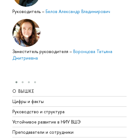
Руководитель
–
Белов Александр Владимирович
Заместитель руководителя
–
Воронцова Татьяна
Дмитриевна
О ВЫШКЕ
ОБР
Цифры и факты
Лице
Руководство и структура
Довуз
Устойчивое развитие в НИУ ВШЭ
Олим
Преподаватели и сотрудники
Прием