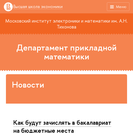
Высшая школа экономики
Меню
Московский институт электроники и математики им. А.Н.
Тихонова
Департамент прикладной
математики
Новости
Как будут зачислять в бакалавриат
на бюджетные места