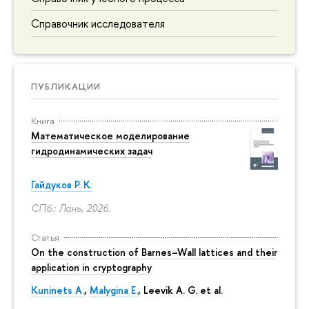
Справочник исследователя
ПУБЛИКАЦИИ
Книга
Математическое моделирование
гидродинамических задач
Гайдуков Р. К.
СПб.: Лань, 2026.
Статья
On the construction of Barnes–Wall lattices and their
application in cryptography
Kuninets A.
,
Malygina E.
, Leevik A. G. et al.