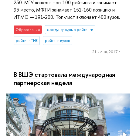
250. МГУ вошел в топ-100 рейтинга и занимает
93 место, МФТИ занимает 151-160 позицию и
ИТМО — 191-200. Топ-лист включает 400 вузов.
Образование
международные рейтинги
рейтинг THE
рейтинг вузов
21 июня, 2017 г.
В ВШЭ стартовала международная
партнерская неделя