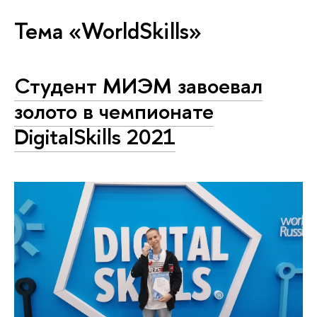
Тема «WorldSkills»
Студент МИЭМ завоевал
золото в чемпионате
DigitalSkills 2021