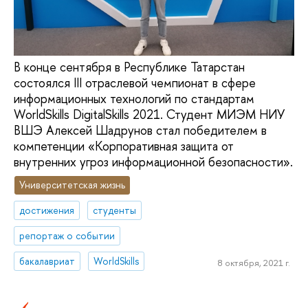
В конце сентября в Республике Татарстан
состоялся III отраслевой чемпионат в сфере
информационных технологий по стандартам
WorldSkills DigitalSkills 2021. Студент МИЭМ НИУ
ВШЭ Алексей Шадрунов стал победителем в
компетенции «Корпоративная защита от
внутренних угроз информационной безопасности».
Университетская жизнь
достижения
студенты
репортаж о событии
бакалавриат
WorldSkills
8 октября, 2021 г.