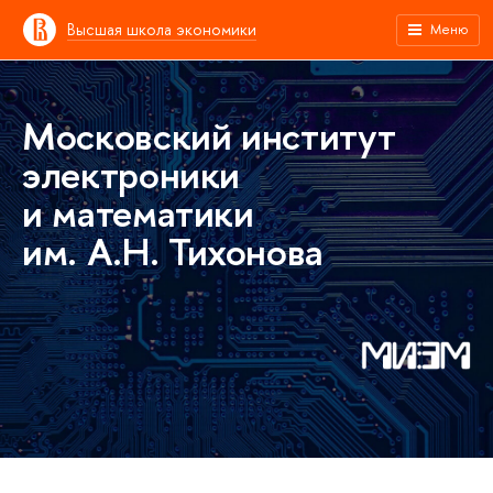
Высшая школа экономики
Меню
Московский институт
электроники
и математики
им. А.Н. Тихонова