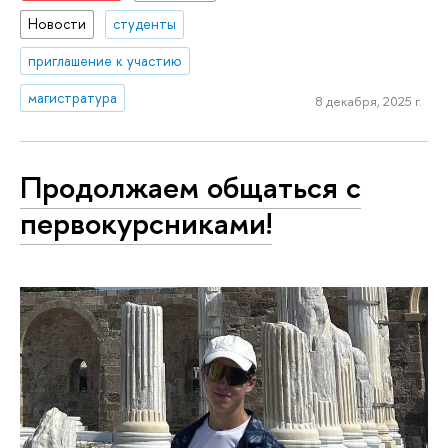
Новости
студенты
приглашение к участию
магистратура
8 декабря, 2025 г.
Продолжаем общаться с
первокурсниками!