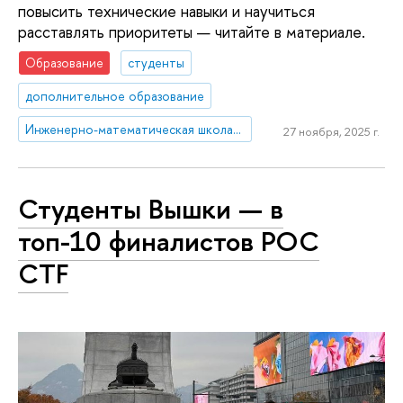
повысить технические навыки и научиться
расставлять приоритеты — читайте в материале.
Образование
студенты
дополнительное образование
Инженерно-математическая школа НИУ ВШЭ и VK
27 ноября, 2025 г.
Студенты Вышки — в
топ-10 финалистов POC
CTF