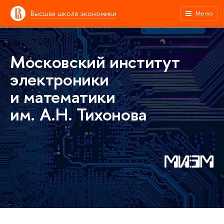
Высшая школа экономики
Меню
Московский институт
электроники
и математики
им. А.Н. Тихонова