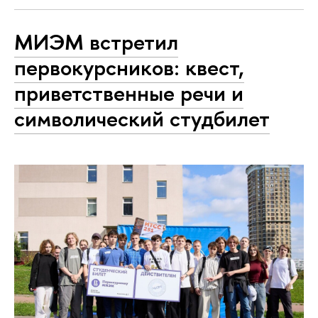
МИЭМ встретил
первокурсников: квест,
приветственные речи и
символический студбилет