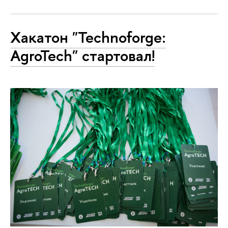
Хакатон "Technoforge:
AgroTech" стартовал!