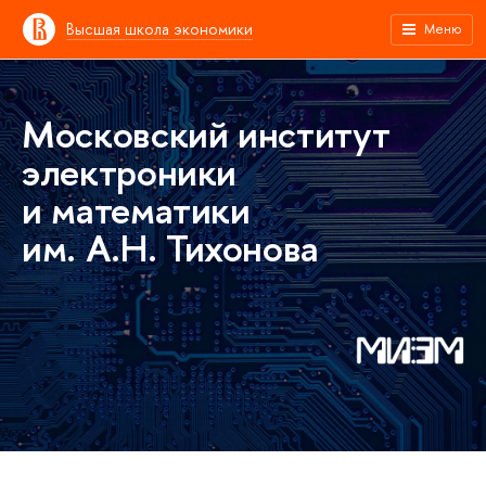
Высшая школа экономики
Меню
Московский институт
электроники
и математики
им. А.Н. Тихонова