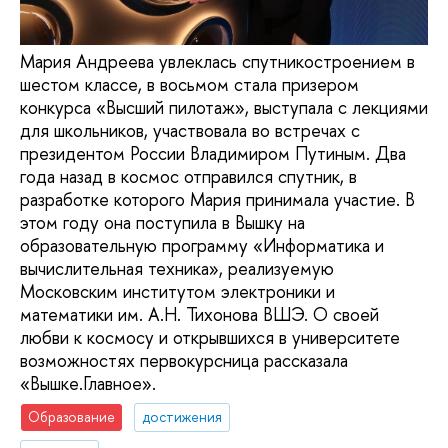
Мария Андреева увлеклась спутникостроением в
шестом классе, в восьмом стала призером
конкурса «Высший пилотаж», выступала с лекциями
для школьников, участвовала во встречах с
президентом России Владимиром Путиным. Два
года назад в космос отправился спутник, в
разработке которого Мария принимала участие. В
этом году она поступила в Вышку на
образовательную программу «Информатика и
вычислительная техника», реализуемую
Московским институтом электроники и
математики им. А.Н. Тихонова ВШЭ. О своей
любви к космосу и открывшихся в университете
возможностях первокурсница рассказала
«Вышке.Главное».
Образование
достижения