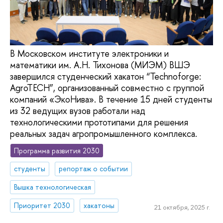
В Московском институте электроники и
математики им. А.Н. Тихонова (МИЭМ) ВШЭ
завершился студенческий хакатон “Technoforge:
AgroTECH”, организованный совместно с группой
компаний «ЭкоНива». В течение 15 дней студенты
из 32 ведущих вузов работали над
технологическими прототипами для решения
реальных задач агропромышленного комплекса.
Программа развития 2030
студенты
репортаж о событии
Вышка технологическая
Приоритет 2030
хакатоны
21 октября, 2025 г.