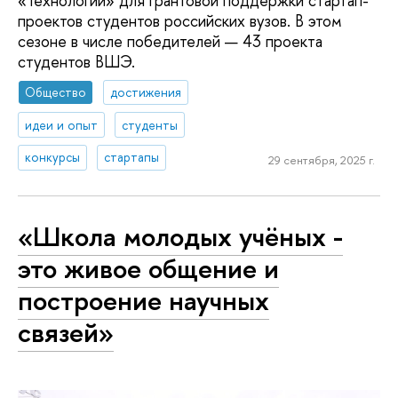
«Технологии» для грантовой поддержки стартап-
проектов студентов российских вузов. В этом
сезоне в числе победителей — 43 проекта
студентов ВШЭ.
Общество
достижения
идеи и опыт
студенты
конкурсы
стартапы
29 сентября, 2025 г.
«Школа молодых учëных -
это живое общение и
построение научных
связей»