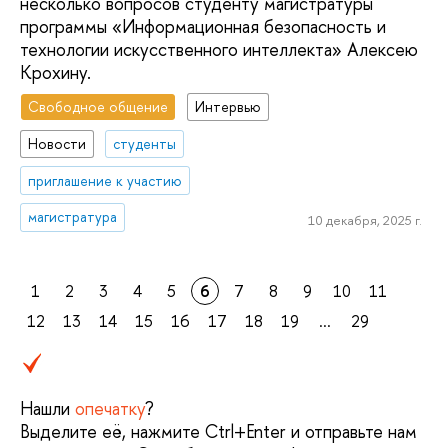
несколько вопросов студенту магистратуры
программы «Информационная безопасность и
технологии искусственного интеллекта» Алексею
Крохину.
Свободное общение
Интервью
Новости
студенты
приглашение к участию
магистратура
10 декабря, 2025 г.
1
2
3
4
5
6
7
8
9
10
11
12
13
14
15
16
17
18
19
...
29
Нашли
опечатку
?
Выделите её, нажмите Ctrl+Enter и отправьте нам