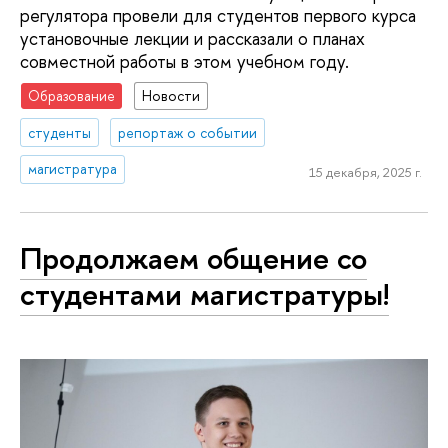
регулятора провели для студентов первого курса
установочные лекции и рассказали о планах
совместной работы в этом учебном году.
Образование
Новости
студенты
репортаж о событии
магистратура
15 декабря, 2025 г.
Продолжаем общение со
студентами магистратуры!