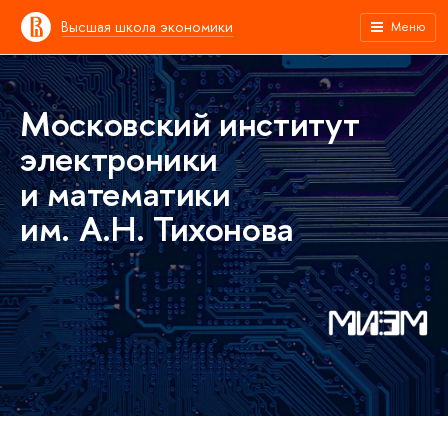
Высшая школа экономики
Меню
Московский институт
электроники
и математики
им. А.Н. Тихонова