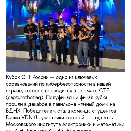
Кубок CTF России — одно из ключевых
соревнований по кибербезопасности в нашей
стране, которое проводится в формате CTF
(capturetheflag). Полуфиналы и финал кубка
прошли в декабре в павильоне «Умный дом» на
ВДНХ. Победителем стала команда студентов
Вышки VDNKh, участники которой — студенты
Московского института электроники и математики
им. А.Н. Тихонова ВШЭ и факультета