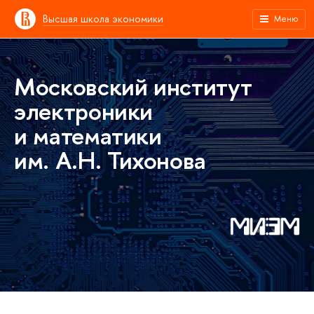
Высшая школа экономики
Меню
Московский институт
электроники
и математики
им. А.Н. Тихонова