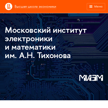
Высшая школа экономики
Меню
Московский институт
электроники
и математики
им. А.Н. Тихонова