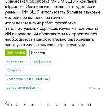
Совместная разработка МИЭМ ВШЭ и компании
«Трамплин Электроникс» позволит студентам и
ученым НИУ ВШЭ использовать большие языковые
модели при выполнении научно-
исследовательских работ, разработке
интеллектуальных сервисов, изучении технологий
ИИ и проведении образовательных проектов без
необходимости самостоятельно разворачивать
сложную вычислительную инфраструктуру.
Экспертиза
Новости
идеи и опыт
профессора
студенты
исследования и аналитика
репортаж о событии
27 июля
1
2
3
4
5
6
7
8
9
10
11