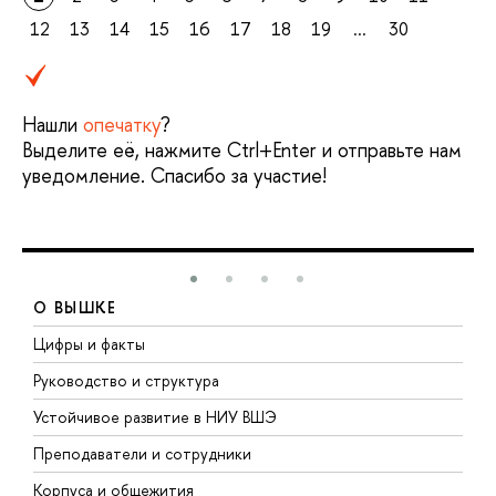
12
13
14
15
16
17
18
19
...
30
Нашли
опечатку
?
Выделите её, нажмите Ctrl+Enter и отправьте нам
уведомление. Спасибо за участие!
О ВЫШКЕ
Цифры и факты
Л
Руководство и структура
Д
Устойчивое развитие в НИУ ВШЭ
О
Преподаватели и сотрудники
П
Корпуса и общежития
В