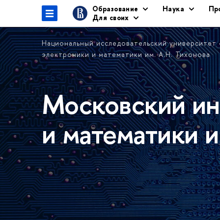
Образование
Наука
Пр
Для своих
Национальный исследовательский университет
электроники и математики им. А.Н. Тихонова
Московский ин
и математики и