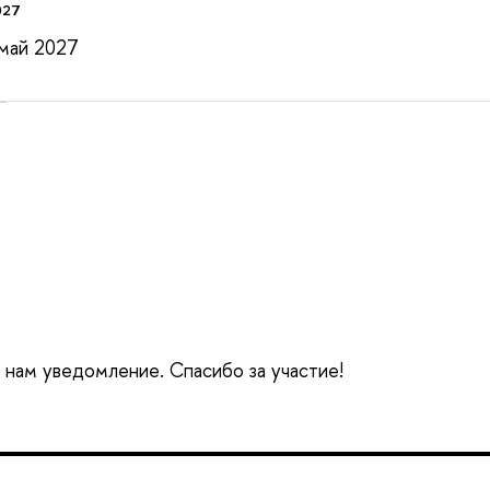
027
 май 2027
и
е нам уведомление. Спасибо за участие!