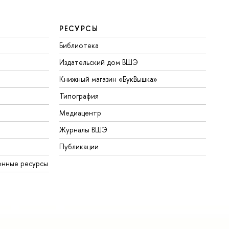
РЕСУРСЫ
Библиотека
Издательский дом ВШЭ
Книжный магазин «БукВышка»
Типография
Медиацентр
Журналы ВШЭ
Публикации
онные ресурсы