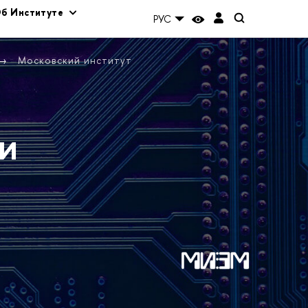
б Институте
РУС
Московский институт
и