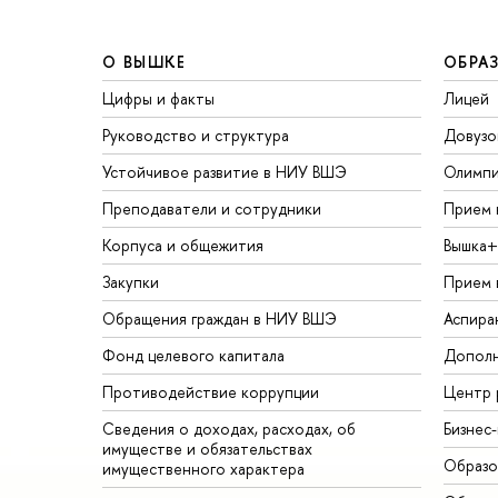
О ВЫШКЕ
ОБРА
Цифры и факты
Лицей
Руководство и структура
Довузо
Устойчивое развитие в НИУ ВШЭ
Олимп
Преподаватели и сотрудники
Прием 
Корпуса и общежития
Вышка+
Закупки
Прием 
Обращения граждан в НИУ ВШЭ
Аспира
Фонд целевого капитала
Дополн
Противодействие коррупции
Центр 
Сведения о доходах, расходах, об
Бизнес
имуществе и обязательствах
Образо
имущественного характера