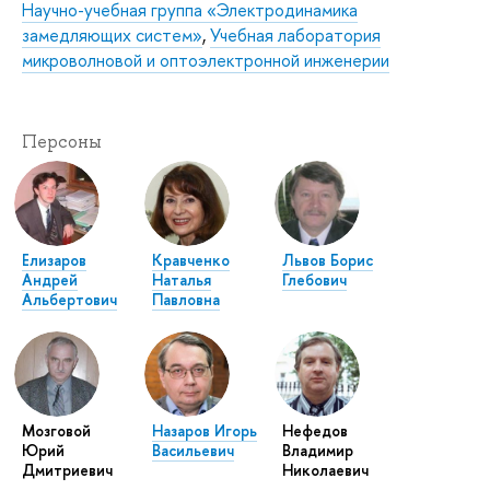
Научно-учебная группа «Электродинамика
замедляющих систем»
,
Учебная лаборатория
микроволновой и оптоэлектронной инженерии
Персоны
Елизаров
Кравченко
Львов Борис
Андрей
Наталья
Глебович
Альбертович
Павловна
Мозговой
Назаров Игорь
Нефедов
Юрий
Васильевич
Владимир
Дмитриевич
Николаевич