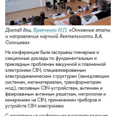
Доклад доц.
Кравченко Н.П.
«Основные этапы
и направления научной деятельности В.А.
Солнцева»
На конференции были заслушаны пленарные и
секционные доклады по фундаментальным и
прикладным проблемам вакуумной и плазменной
электроники СВЧ, специализированным
электродинамическим структурам (замедляющим
системам, метаматериалам, трансформаторам
мод), пассивным СВЧ-устройствам, антеннам и
фазированным антенным решеткам, метрологии и
измерениям на СВЧ, применениям приборов и
устройств СВЧ электроники.
С докладами на конференции выступили ведущие