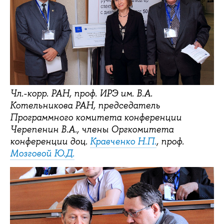
Чл.-корр. РАН, проф. ИРЭ им. В.А.
Котельникова РАН, председатель
Программного комитета конференции
Черепенин В.А., члены Оргкомитета
конференции доц.
Кравченко Н.П.
, проф.
Мозговой Ю.Д.