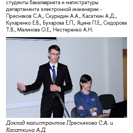
студенты бакалавриата и магистратуры
департамента электронной инженерии -
Пресняков С.А., Скуридин А.А., Касаткин А.Д.,
Кухаренко Е.В., Бухарова Е.П., Яцина П.Е., Сидорова
Т.В., Малинова О.Е., Нестеренко А.Н.
Доклад магистрантов Преснякова С.А. и
Касаткина А.Д.