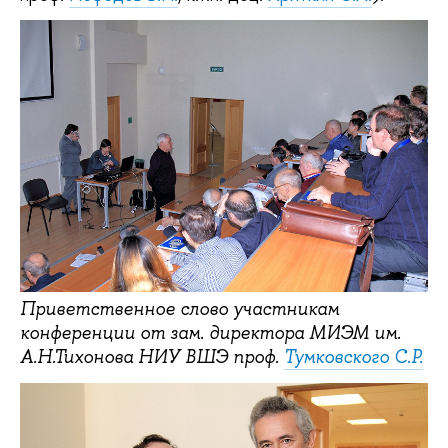
Приветственное слово участникам
конференции от зам. директора МИЭМ им.
А.Н.Тихонова НИУ ВШЭ проф.
Тумковского С.Р.