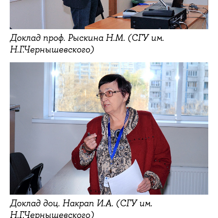
Доклад проф. Рыскина Н.М. (СГУ им.
Н.Г.Чернышевского)
Доклад доц. Накрап И.А. (СГУ им.
Н.Г.Чернышевского)