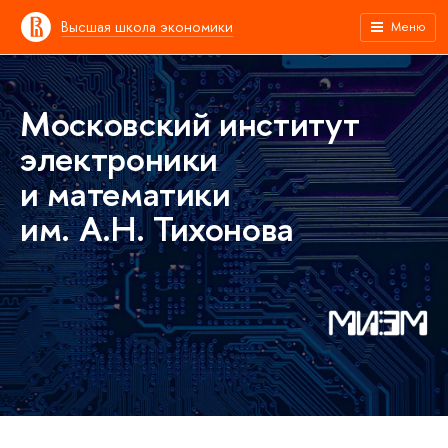
Высшая школа экономики
Меню
Московский институт
электроники
и математики
им. А.Н. Тихонова