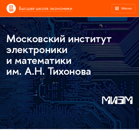
Высшая школа экономики
Меню
Московский институт
электроники
и математики
им. А.Н. Тихонова