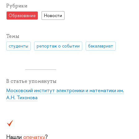
Рубрики
Образование
Новости
Темы
студенты
репортаж о событии
бакалавриат
В статье упомянуты
Московский институт электроники и математики им.
А.Н. Тихонова
Нашли
опечатку
?