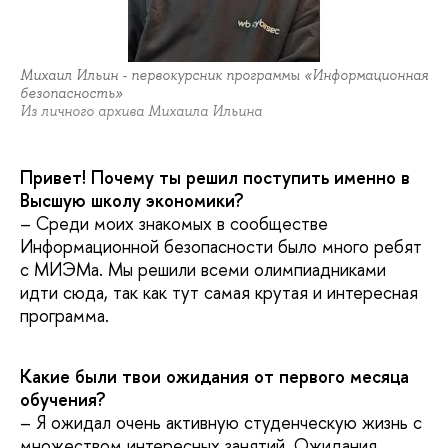
Михаил Ильин - первокурсник программы «Информационная
безопасность»
Из личного архива Михаила Ильина
Привет! Почему ты решил поступить именно в
Высшую школу экономики?
– Среди моих знакомых в сообществе
Информационной безопасности было много ребят
с МИЭМа. Мы решили всеми олимпиадниками
идти сюда, так как тут самая крутая и интересная
программа.
Какие были твои ожидания от первого месяца
обучения?
– Я ожидал очень активную студенческую жизнь с
множеством интересных занятий. Ожидания