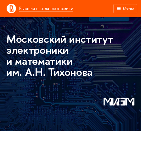
Высшая школа экономики
Меню
Московский институт
электроники
и математики
им. А.Н. Тихонова