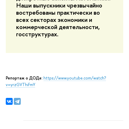
Наши выпускники чрезвычайно
востребованы практически во
всех секторах экономики и
коммерческой деятельности,
госструктурах.
Репортаж о ДОДе:
https://www.youtube.com/watch?
v=yrzGVThiFmY