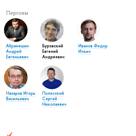
Персоны
Абрамешин
Буровский
Иванов Федор
Андрей
Евгений
Ильич
Евгеньевич
Андреевич
Назаров Игорь
Полесский
Васильевич
Сергей
Николаевич