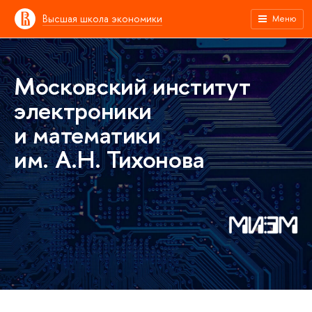
Высшая школа экономики
Меню
Московский институт
электроники
и математики
им. А.Н. Тихонова