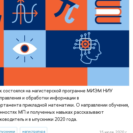
к состоялся на магистерской программе МИЭМ НИУ
равления и обработки информации в
ртамента прикладной математики. О направлении обучения,
енностях МП и полученных навыках рассказывают
ководитель и в ыпускники 2020 года.
пускники
магистратура
15 июля, 2020 г.