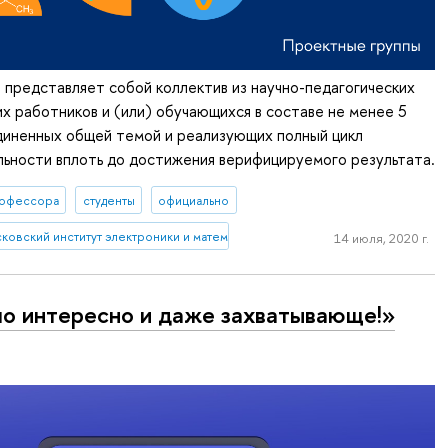
 представляет собой коллектив из научно-педагогических
их работников и (или) обучающихся в составе не менее 5
диненных общей темой и реализующих полный цикл
ьности вплоть до достижения верифицируемого результата.
офессора
студенты
официально
ковский институт электроники и математики им. А.Н. Тихонова
14 июля, 2020 г.
о интересно и даже захватывающе!»