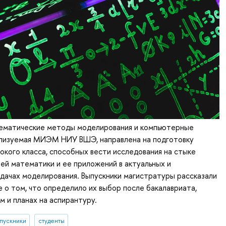
матические методы моделирования и компьютерные
ализуемая МИЭМ НИУ ВШЭ, направлена на подготовку
окого класса, способных вести исследования на стыке
ей математики и ее приложений в актуальных и
дачах моделирования. Выпускники магистратуры рассказали
 о том, что определило их выбор после бакалавриата,
м и планах на аспирантуру.
пускники
студенты