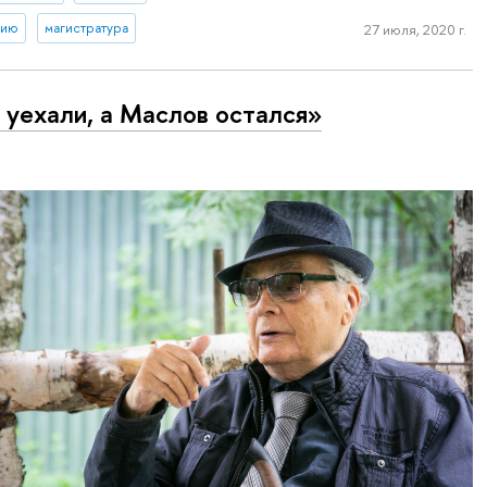
тию
магистратура
27 июля, 2020 г.
 уехали, а Маслов остался»