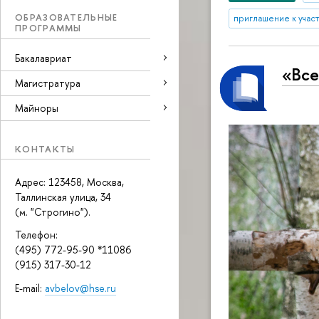
ОБРАЗОВАТЕЛЬНЫЕ
приглашение к учас
ПРОГРАММЫ
Бакалавриат
«Все
Магистратура
Майноры
КОНТАКТЫ
Адрес: 123458, Москва,
Таллинская улица, 34
(м. "Строгино").
Телефон:
(495) 772-95-90 *11086
(915) 317-30-12
E-mail:
avbelov@hse.ru