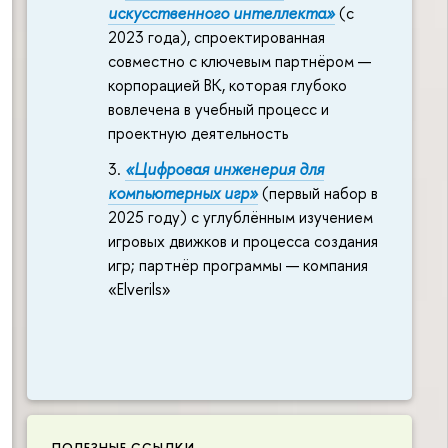
искусственного интеллекта»
(с
2023 года), спроектированная
совместно с ключевым партнёром —
корпорацией ВК, которая глубоко
вовлечена в учебный процесс и
проектную деятельность
«Цифровая инженерия для
компьютерных игр»
(первый набор в
2025 году) с углублённым изучением
игровых движков и процесса создания
игр; партнёр программы — компания
«Elverils»
ПОЛЕЗНЫЕ ССЫЛКИ