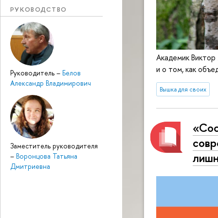
РУКОВОДСТВО
Академик Виктор
и о том, как об
Руководитель
–
Белов
Александр Владимирович
Вышка для своих
«Сос
совр
Заместитель руководителя
лишн
–
Воронцова Татьяна
Дмитриевна