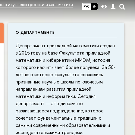
институт электроники и математики
РУС
EN
О ДЕПАРТАМЕНТЕ
Департамент прикладной математики создан
в 2015 году на базе Факультета прикладной
математики и кибернетики МИЭМ, история
которого насчитывает более полувека. За 50-
летнюю историю факультета сложились
признанные научные школы по ключевым
направлениям развития прикладной
математики и информатики. Сегодня
департамент — это динамично
развивающееся подразделение, которое
сочетает фундаментальные традиции с
самыми современными образовательными и
исследовательскими трендами.