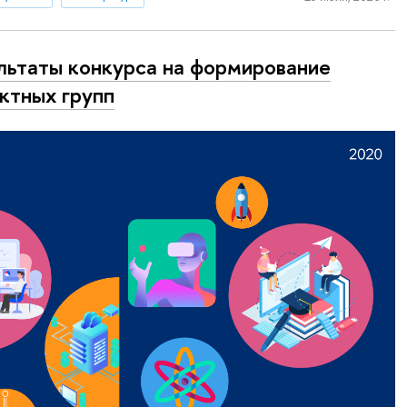
льтаты конкурса на формирование
ктных групп