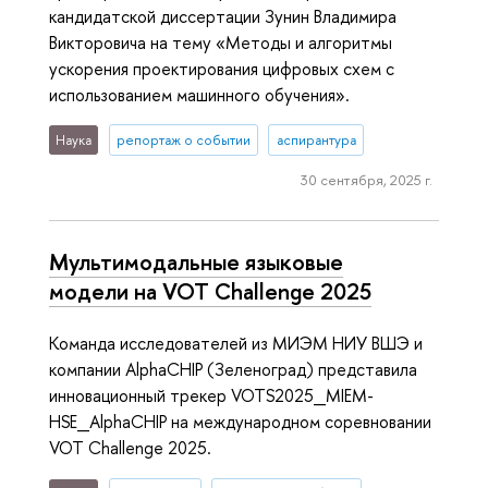
кандидатской диссертации Зунин Владимира
Викторовича на тему «Методы и алгоритмы
ускорения проектирования цифровых схем с
использованием машинного обучения».
Наука
репортаж о событии
аспирантура
30 сентября, 2025 г.
Мультимодальные языковые
модели на VOT Challenge 2025
Команда исследователей из МИЭМ НИУ ВШЭ и
компании AlphaCHIP (Зеленоград) представила
инновационный трекер VOTS2025_MIEM-
HSE_AlphaCHIP на международном соревновании
VOT Challenge 2025.