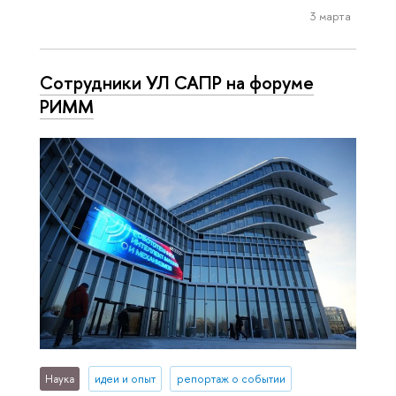
3 марта
Сотрудники УЛ САПР на форуме
РИММ
Наука
идеи и опыт
репортаж о событии