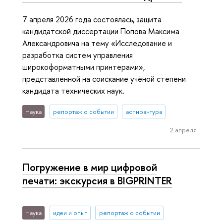
7 апреля 2026 года состоялась, защита
кандидатской диссертации Попова Максима
Александровича на тему «Исследование и
разработка систем управления
широкоформатными принтерами»,
представленной на соискание учёной степени
кандидата технических наук.
Наука
репортаж о событии
аспирантура
2 апреля
Погружение в мир цифровой
печати: экскурсия в BIGPRINTER
Наука
идеи и опыт
репортаж о событии