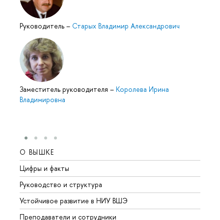
Руководитель
–
Старых Владимир Александрович
Заместитель руководителя
–
Королева Ирина
Владимировна
О ВЫШКЕ
ОБР
Цифры и факты
Лице
Руководство и структура
Довуз
Устойчивое развитие в НИУ ВШЭ
Олим
Преподаватели и сотрудники
Прием