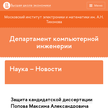
Высшая школа экономики
Меню
Московский институт электроники и математики им. А.Н.
Тихонова
Департамент компьютерной
инженерии
Наука – Новости
Защита кандидатской диссертации
Попова Максима Александровича