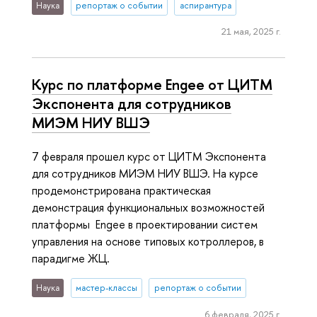
Наука
репортаж о событии
аспирантура
21 мая, 2025 г.
Курс по платформе Engee от ЦИТМ
Экспонента для сотрудников
МИЭМ НИУ ВШЭ
7 февраля прошел курс от ЦИТМ Экспонента
для сотрудников МИЭМ НИУ ВШЭ. На курсе
продемонстрирована практическая
демонстрация функциональных возможностей
платформы Engee в проектировании систем
управления на основе типовых котроллеров, в
парадигме ЖЦ.
Наука
мастер-классы
репортаж о событии
6 февраля, 2025 г.