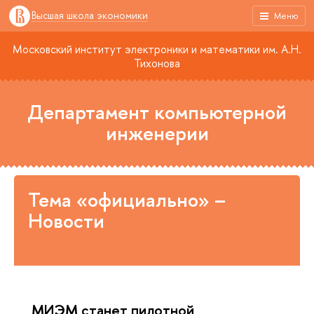
Высшая школа экономики
Меню
Московский институт электроники и математики им. А.Н.
Тихонова
Департамент компьютерной
инженерии
Тема «официально» –
Новости
МИЭМ станет пилотной