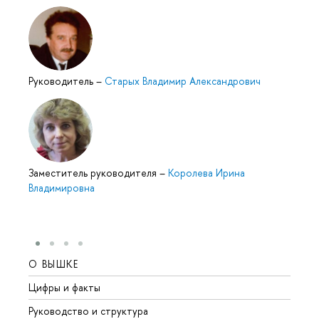
Руководитель
–
Старых Владимир Александрович
Заместитель руководителя
–
Королева Ирина
Владимировна
О ВЫШКЕ
ОБР
Цифры и факты
Лице
Руководство и структура
Довуз