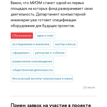
Важно, что МИЭМ станет одной из первых
площадок на которых фонд разворачивает свою
деятельность. Департамент компьютерной
инженерии уже готовит спецификации
оборудования для будущих проектов.
Образование
идеи и опыт
исследования и аналитика
мастер-классы
официально
репортаж о событии
разъяснение нововведения
общественная деятельность
Московский институт электроники и математики им. А.Н. Тихонова
10 июля
Прием заявок на участие в проекте