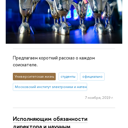
Предлагаем короткий рассказ о каждом
соискателе.
Университетская жизнь
студенты
официально
Московский институт электроники и математики им. А.Н. Тихонова
7 ноября, 2019 г.
Исполняющим обязанности
директора и научным