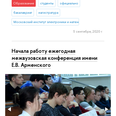
Образование
студенты
официально
бакалавриат
магистратура
Московский институт электроники и математики им. А.Н. Тихонова
5 сентября, 2020 г.
Начала работу ежегодная
межвузовская конференция имени
Е.В. Арменского