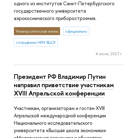
одного из институтов Санкт-Петербургского
государственного университета
аэрокосмического приборостроения.
Университетская жизнь
официально
сотрудники НИУ ВШЭ
4 июля, 2017 г.
Президент РФ Владимир Путин
направил приветствие участникам
XVIII Апрельской конференции
Участникам, организаторам и гостям XVIII
Апрельской международной конференции
Национального исследовательского
университета «Высшая школа экономики»
«Модернизация экономики и общества».