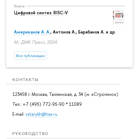
Книга
Цифровой синтез: RISC-V
Американов А. А.
, Антонов А., Барабанов А. и др.
М.: ДМК Пресс, 2024.
Все публикации
КОНТАКТЫ
123458 г. Москва, Таллинская, д. 34 (м. «Строгино»)
Тел.: +7 (495) 772-95-90 * 11089
E-mail:
vstarykh@hse.ru
РУКОВОДСТВО