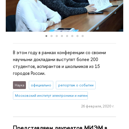
В этом году в рамках конференции со своими
научными докладами выступят более 200
студентов, аспирантов и школьников из 15
городов России.
Наука
официально
репортаж о событии
Московский институт электроники и математики им. А.Н. Тихонова
26 февраля, 2020 г.
Представляем лауреатов МИЭМ в