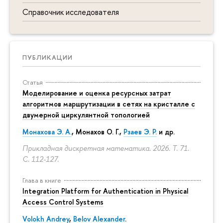
Справочник исследователя
ПУБЛИКАЦИИ
Статья
Моделирование и оценка ресурсных затрат
алгоритмов маршрутизации в сетях на кристалле с
двумерной циркулянтной топологией
Монахова Э. А.
, Монахов О. Г.,
Рзаев Э. Р.
и др.
Прикладная дискретная математика. 2026. Т. 71.
С. 112-127.
Глава в книге
Integration Platform for Authentication in Physical
Access Control Systems
Volokh Andrey
,
Belov Alexander
.