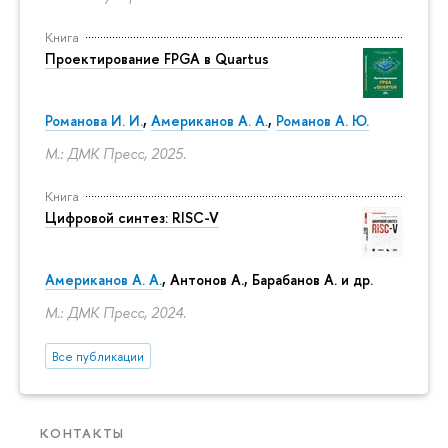
Книга
Проектирование FPGA в Quartus
Романова И. И.
,
Американов А. А.
,
Романов А. Ю.
М.: ДМК Пресс, 2025.
Книга
Цифровой синтез: RISC-V
Американов А. А.
, Антонов А., Барабанов А. и др.
М.: ДМК Пресс, 2024.
Все публикации
КОНТАКТЫ