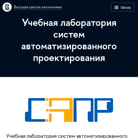
Высшая школа экономики
Меню
Учебная лаборатория
систем
автоматизированного
проектирования
Учебная лаборатория систем автоматизированного