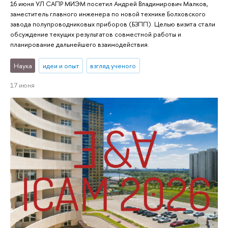
16 июня УЛ САПР МИЭМ посетил Андрей Владимирович Малков,
заместитель главного инженера по новой технике Болховского
завода полупроводниковых приборов (БЗПП). Целью визита стали
обсуждение текущих результатов совместной работы и
планирование дальнейшего взаимодействия.
Наука
идеи и опыт
взгляд ученого
17 июня