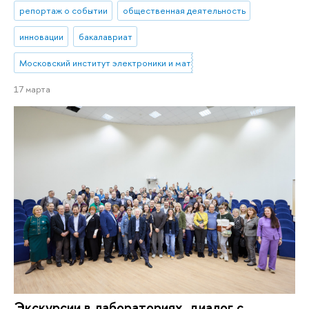
репортаж о событии
общественная деятельность
инновации
бакалавриат
Московский институт электроники и математики им. А.Н. Тихонова
17 марта
Экскурсии в лабораториях, диалог с