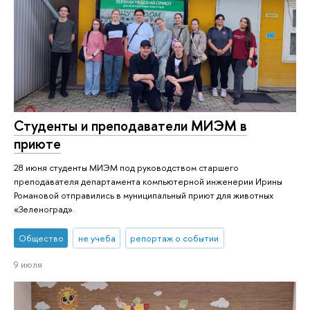
Студенты и преподаватели МИЭМ в
приюте
28 июня студенты МИЭМ под руководством старшего
преподавателя департамента компьютерной инженерии Ирины
Романовой отправились в муниципальный приют для животных
«Зеленоград».
Общество
не учеба
репортаж о событии
9 июля