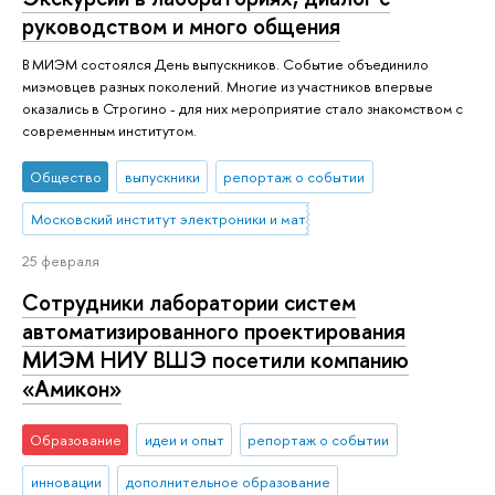
руководством и много общения
В МИЭМ состоялся День выпускников. Событие объединило
миэмовцев разных поколений. Многие из участников впервые
оказались в Строгино - для них мероприятие стало знакомством с
современным институтом.
Общество
выпускники
репортаж о событии
Московский институт электроники и математики им. А.Н. Тихонова
25 февраля
Сотрудники лаборатории систем
автоматизированного проектирования
МИЭМ НИУ ВШЭ посетили компанию
«Амикон»
Образование
идеи и опыт
репортаж о событии
инновации
дополнительное образование