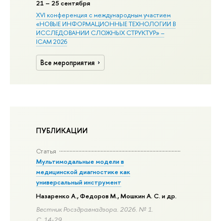
21
– 25 сентября
XVI конференция с международным участием
«НОВЫЕ ИНФОРМАЦИОННЫЕ ТЕХНОЛОГИИ В
ИССЛЕДОВАНИИ СЛОЖНЫХ СТРУКТУР» –
ICAM 2026
Все мероприятия
ПУБЛИКАЦИИ
Статья
Мультимодальные модели в
медицинской диагностике как
универсальный инструмент
Назаренко А., Федоров М.,
Мошкин А. С.
и др.
Вестник Росздравнадзора. 2026. № 1.
С. 14-29.