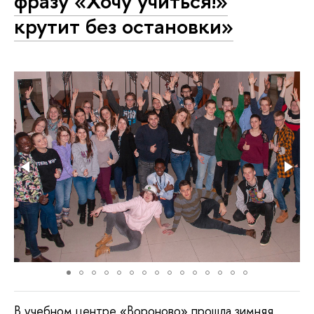
фразу «Хочу учиться!»
крутит без остановки»
В учебном центре «Вороново» прошла зимняя