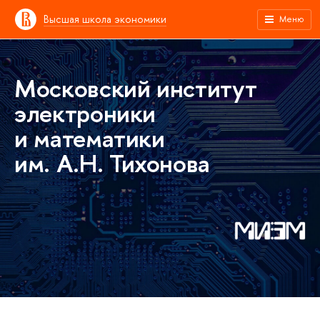
Высшая школа экономики
Меню
Московский институт
электроники
и математики
им. А.Н. Тихонова