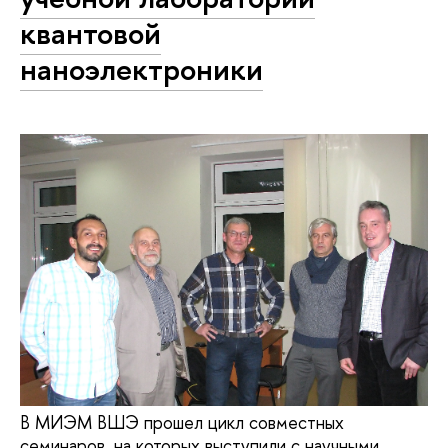
квантовой
наноэлектроники
В МИЭМ ВШЭ прошел цикл совместных
семинаров, на которых выступили с научными