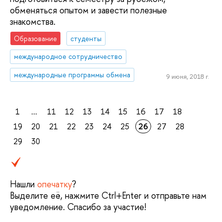
обменяться опытом и завести полезные
знакомства.
Образование
студенты
международное сотрудничество
международные программы обмена
9 июня, 2018 г.
1
...
11
12
13
14
15
16
17
18
19
20
21
22
23
24
25
26
27
28
29
30
Нашли
опечатку
?
Выделите её, нажмите Ctrl+Enter и отправьте нам
уведомление. Спасибо за участие!