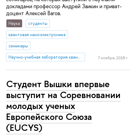
докладами профессор Андрей Заикин и приват-
доцент Алексей Вагов.
Наука
студенты
квантовая наноэлектроника
семинары
Научно-учебная лаборатория квантовой наноэлектроники
7 ноября, 2018 г.
Студент Вышки впервые
выступит на Соревновании
молодых ученых
Европейского Союза
(EUCYS)