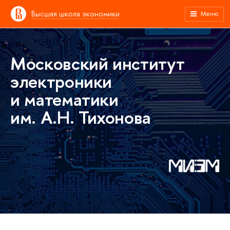
Высшая школа экономики
Меню
Московский институт
электроники
и математики
им. А.Н. Тихонова