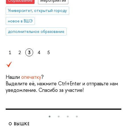
Образование
Мероприятия
Университет, открытый городу
новое в ВШЭ
дополнительное образование
1
2
3
4
5
Нашли
опечатку
?
Выделите её, нажмите Ctrl+Enter и отправьте нам
уведомление. Спасибо за участие!
О ВЫШКЕ