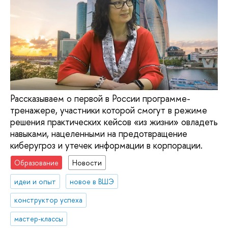
Рассказываем о первой в России программе-
тренажере, участники которой смогут в режиме
решения практических кейсов «из жизни» овладеть
навыками, нацеленными на предотвращение
киберугроз и утечек информации в корпорации.
Образование
Новости
идеи и опыт
новое в ВШЭ
конструктор успеха
мастер-классы