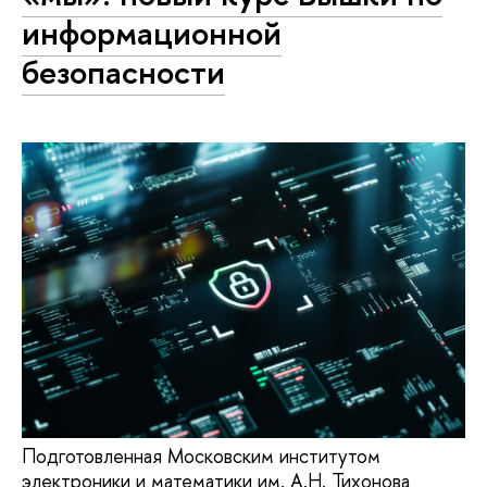
информационной
безопасности
Подготовленная Московским институтом
электроники и математики им. А.Н. Тихонова