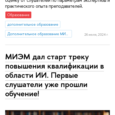
оценку от слушателей по параметрам экспертизы и
практического опыта преподавателей.
Образование
дополнительное образование
Дополнительное образование МИЭМ НИУ ВШЭ
26 июля, 2024 г.
МИЭМ дал старт треку
повышения квалификации в
области ИИ. Первые
слушатели уже прошли
обучение!