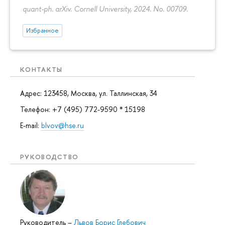
quant-ph. arXiv. Cornell University, 2024. No. 00709.
Избранное
КОНТАКТЫ
Адрес: 123458, Москва, ул. Таллинская, 34
Телефон: +7 (495) 772-9590 * 15198
E-mail:
blvov@hse.ru
РУКОВОДСТВО
Руководитель
–
Львов Борис Глебович