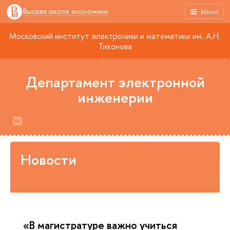
Высшая школа экономики
Меню
Московский институт электроники и математики им. А.Н.
Тихонова
Департамент электронной
инженерии
Новости
«В магистратуре важно учиться