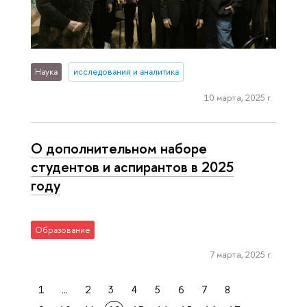
Наука
исследования и аналитика
10 марта, 2025 г.
О дополнительном наборе
студентов и аспирантов в 2025
году
Образование
7 марта, 2025 г.
1
...
2
3
4
5
6
7
8