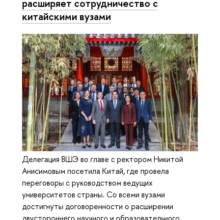
расширяет сотрудничество с
китайскими вузами
Делегация ВШЭ во главе с ректором Никитой
Анисимовым посетила Китай, где провела
переговоры с руководством ведущих
университетов страны. Со всеми вузами
достигнуты договоренности о расширении
двустороннего научного и образовательного