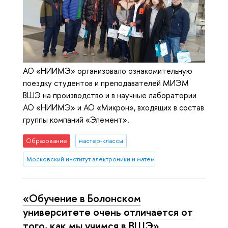
АО «НИИМЭ» организовало ознакомительную
поездку студентов и преподавателей МИЭМ
ВШЭ на производство и в научные лаборатории
АО «НИИМЭ» и АО «Микрон», входящих в состав
группы компаний «Элемент».
Образование
мастер-классы
Московский институт электроники и математики им. А.Н. Тихонова
«Обучение в Болонском
университете очень отличается от
того, как мы учимся в ВШЭ»