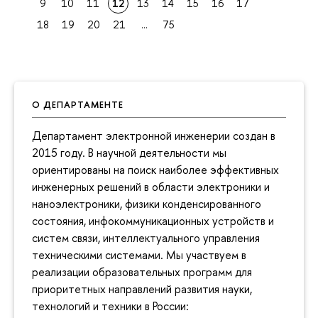
9
10
11
12
13
14
15
16
17
18
19
20
21
...
75
О ДЕПАРТАМЕНТЕ
Департамент электронной инженерии создан в
2015 году. В научной деятельности мы
ориентированы на поиск наиболее эффективных
инженерных решений в области электроники и
наноэлектроники, физики конденсированного
состояния, инфокоммуникационных устройств и
систем связи, интеллектуального управления
техническими системами. Мы участвуем в
реализации образовательных программ для
приоритетных направлений развития науки,
технологий и техники в России: