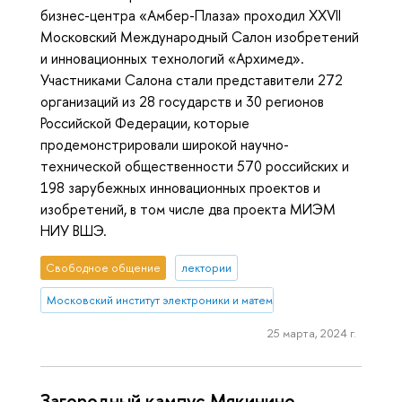
бизнес-центра «Амбер-Плаза» проходил XXVII
Московский Международный Салон изобретений
и инновационных технологий «Архимед».
Участниками Салона стали представители 272
организаций из 28 государств и 30 регионов
Российской Федерации, которые
продемонстрировали широкой научно-
технической общественности 570 российских и
198 зарубежных инновационных проектов и
изобретений, в том числе два проекта МИЭМ
НИУ ВШЭ.
Свободное общение
лектории
Московский институт электроники и математики им. А.Н. Тихонова
25 марта, 2024 г.
Загородный кампус Мякинино