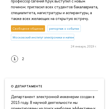
профессор Евгений Крук выступил с новым
почином: пригласил всех студентов бакалавриата,
специалитета, магистратуры и аспирантуры, а
также всех желающих на открытую встречу.
Свободное общение
репортаж о событии
Московский институт электроники и математики им. А.Н. Тихонова
24 января, 2019 г.
1
2
О ДЕПАРТАМЕНТЕ
Департамент электронной инженерии создан в
2015 году. В научной деятельности мы
ориентированы на поиск наиболее эффективных