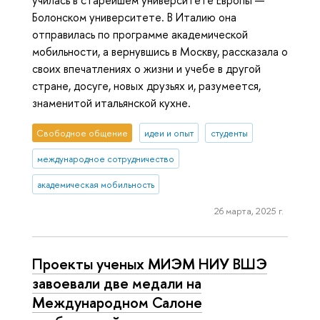
училась в старейшем университете Европы —
Болонском университете. В Италию она
отправилась по программе академической
мобильности, а вернувшись в Москву, рассказала о
своих впечатлениях о жизни и учебе в другой
стране, досуге, новых друзьях и, разумеется,
знаменитой итальянской кухне.
Свободное общение
идеи и опыт
студенты
международное сотрудничество
академическая мобильность
26 марта, 2025 г.
Проекты ученых МИЭМ НИУ ВШЭ
завоевали две медали на
Международном Салоне