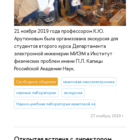
21 ноября 2019 года профессором К.Ю.
Арутюновым была организована экскурсия для
студентов второго курса Департамента
электронной инженерии МИЭМ в Институт
физических проблем имени П.Л. Капицы
Российской Академии Наук.
Свободное общение
квантовая наноэлектроника
научные лаборатории
экскурсия
Научно-учебная лаборатория квантовой наноэлектроники
27 ноября, 2019 г.
Открытая встреча с директором