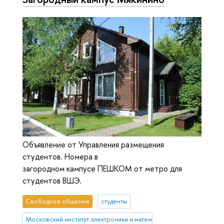
Объявление от Управления размещения
студентов. Номера в
загородном кампусе ПЕШКОМ от метро для
студентов ВШЭ.
Свободное общение
студенты
Московский институт электроники и математики им. А.Н. Тихонова