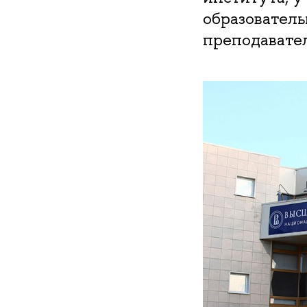
образователь
преподавате