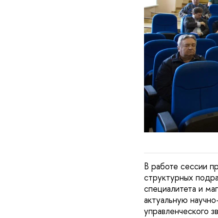
В работе сессии п
структурных подра
специалитета и ма
актуальную научно
управленческого зв