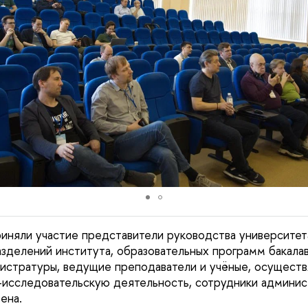
риняли участие представители руководства университе
зделений института, образовательных программ бакалав
гистратуры, ведущие преподаватели и учёные, осущест
-исследовательскую деятельность, сотрудники админис
ена.