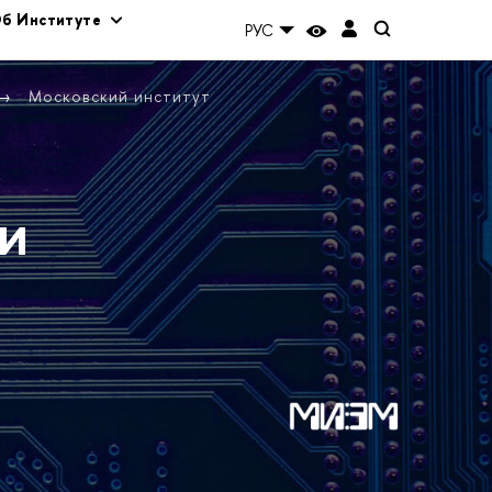
б Институте
РУС
Московский институт
и