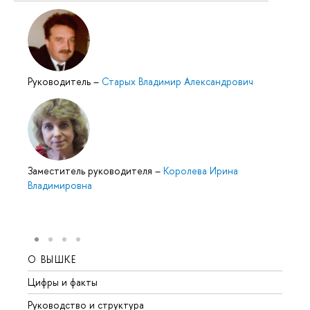
Руководитель
–
Старых Владимир Александрович
Заместитель руководителя
–
Королева Ирина
Владимировна
О ВЫШКЕ
ОБР
Цифры и факты
Лице
Руководство и структура
Довуз