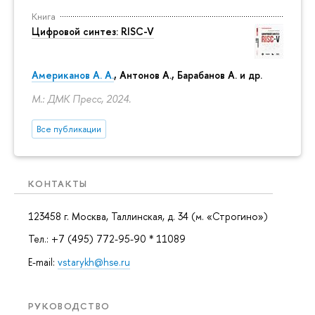
Книга
Цифровой синтез: RISC-V
Американов А. А.
, Антонов А., Барабанов А. и др.
М.: ДМК Пресс, 2024.
Все публикации
КОНТАКТЫ
123458 г. Москва, Таллинская, д. 34 (м. «Строгино»)
Тел.: +7 (495) 772-95-90 * 11089
E-mail:
vstarykh@hse.ru
РУКОВОДСТВО