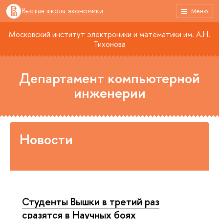
Высшая школа экономики
Меню
Московский институт электроники и математики им. А.Н.
Тихонова
Департамент компьютерной
инженерии
Новости
Студенты Вышки в третий раз
сразятся в Научных боях