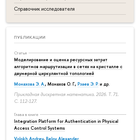
Справочник исследователя
ПУБЛИКАЦИИ
Статья
Моделирование и оценка ресурсных затрат
алгоритмов маршрутизации в сетях на кристалле с
двумерной циркулянтной топологией
Монахова Э. А.
, Монахов О. Г.,
Рзаев Э. Р.
и др.
Прикладная дискретная математика. 2026. Т. 71.
С. 112-127.
Глава в книге
Integration Platform for Authentication in Physical
Access Control Systems
Volokh Andrey
,
Belov Alexander
.