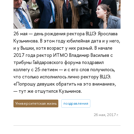
26 мая — день рождения ректора ВШЭ Ярослава
Кузьминова. В этом году юбилейная дата и у него,
и у Вышки, хотя возраст у них разный. В начале
2017 года ректор ИТМО Владимир Васильев с
трибуны Гайдаровского форума поздравил
коллегу с 25-летием — и с его слов получилось,
что столько исполнилось лично ректору ВШЭ.
«Попрошу девушек обратить на это внимание»,
— тут же отшутился Кузьминов.
Университетская жизнь
поздравления
26 мая, 2017 г.