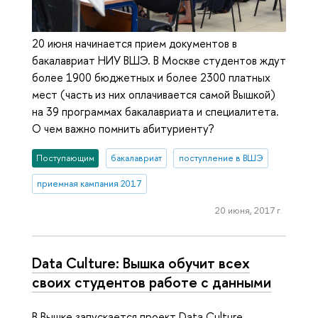
20 июня начинается прием документов в
бакалавриат НИУ ВШЭ. В Москве студентов ждут
более 1900 бюджетных и более 2300 платных
мест (часть из них оплачивается самой Вышкой)
на 39 программах бакалавриата и специалитета.
О чем важно помнить абитуриенту?
Поступающим
бакалавриат
поступление в ВШЭ
приемная кампания 2017
20 июня, 2017 г.
Data Culture: Вышка обучит всех
своих студентов работе с данными
В Вышке запускается проект Data Culture.