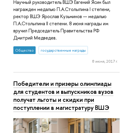
Научный руководитель ВШЭ Евгений Ясин был
награжден медалью П.А.Столыпина I степени,
ректор ВШЭ Ярослав Кузьминов — медалью
П.А.Столыпина II степени. 8 июня награды им
вручил Председатель Правительства РФ
Дмитрий Медведев.
Общество
государственные награды
8 июня, 2017 г.
Победители и призеры олимпиады
для студентов и выпускников вузов
получат льготы и скидки при
поступлении в магистратуру ВШЭ