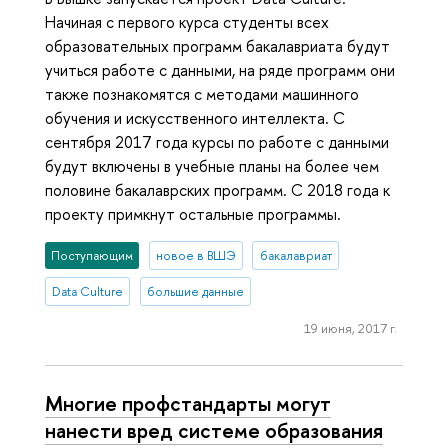
Начиная с первого курса студенты всех
образовательных программ бакалавриата будут
учиться работе с данными, на ряде программ они
также познакомятся с методами машинного
обучения и искусственного интеллекта. С
сентября 2017 года курсы по работе с данными
будут включены в учебные планы на более чем
половине бакалаврских программ. С 2018 года к
проекту примкнут остальные программы.
Поступающим
новое в ВШЭ
бакалавриат
Data Culture
большие данные
19 июня, 2017 г.
Многие профстандарты могут
нанести вред системе образования