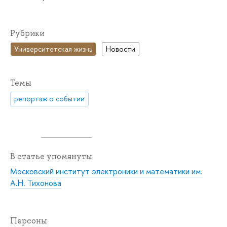
Рубрики
Университетская жизнь
Новости
Темы
репортаж о событии
В статье упомянуты
Московский институт электроники и математики им.
А.Н. Тихонова
Персоны