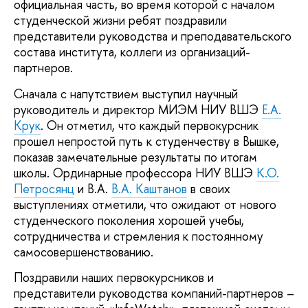
официальная часть, во время которой с началом
студенческой жизни ребят поздравили
представители руководства и преподавательского
состава института, коллеги из организаций-
партнеров.
Сначала с напутствием выступил научный
руководитель и директор МИЭМ НИУ ВШЭ
Е.А.
Крук
. Он отметил, что каждый первокурсник
прошел непростой путь к студенчеству в Вышке,
показав замечательные результаты по итогам
школы. Ординарные профессора НИУ ВШЭ
К.О.
Петросянц
и В.А.
В.А. Каштанов
в своих
выступлениях отметили, что ожидают от нового
студенческого поколения хорошей учебы,
сотрудничества и стремления к постоянному
самосовершенствованию.
Поздравили наших первокурсников и
представители руководства компаний-партнеров –