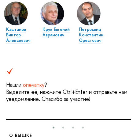
Каштанов
Крук Евгений
Петросянц
Виктор
Аврамович
Константин
Алексеевич
Орестович
Нашли
опечатку
?
Выделите её, нажмите Ctrl+Enter и отправьте нам
уведомление. Спасибо за участие!
О ВЫШКЕ