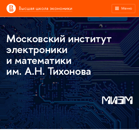
Высшая школа экономики
Меню
Московский институт
электроники
и математики
им. А.Н. Тихонова