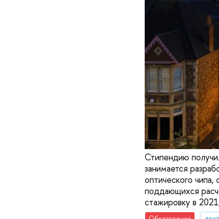
Стипендию получи
занимается разраб
оптического чипа,
поддающихся расче
стажировку в 2021
Образование
дос