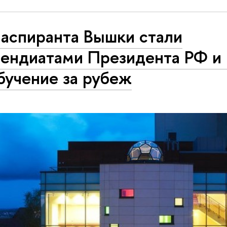
 аспиранта Вышки стали
пендиатами Президента РФ и
бучение за рубеж