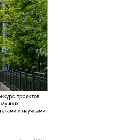
онкурс проектов
научных
тетами и научными