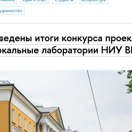
удничество
ведены итоги конкурса проек
ркальные лаборатории НИУ