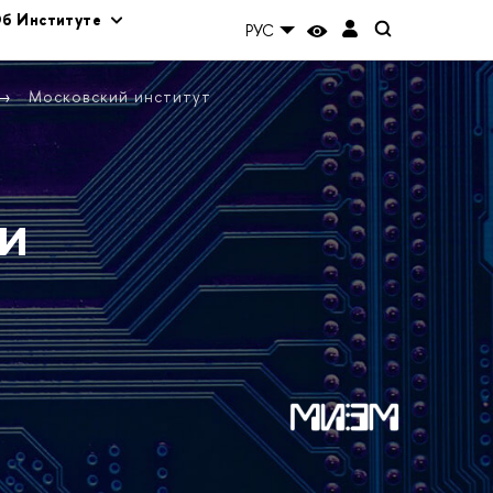
б Институте
РУС
Московский институт
и