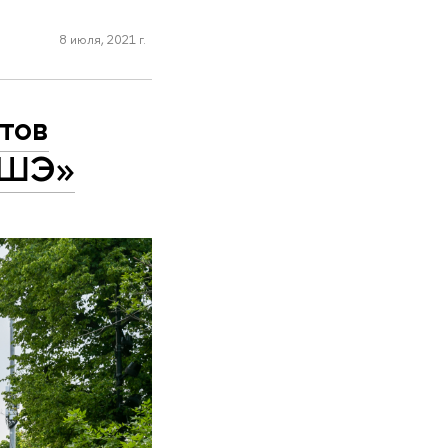
8 июля, 2021 г.
тов
 ВШЭ»