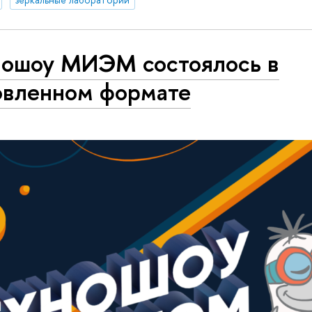
ношоу МИЭМ состоялось в
овленном формате