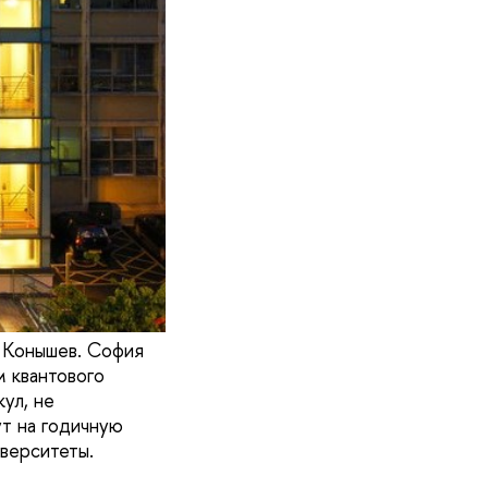
Конышев. София
 квантового
ул, не
т на годичную
верситеты.