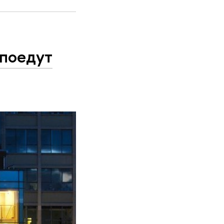
 поедут