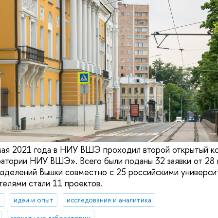
мая 2021 года в НИУ ВШЭ проходил второй открытый к
атории НИУ ВШЭ». Всего были поданы 32 заявки от 28 
зделений Вышки совместно с 25 российскими универси
елями стали 11 проектов.
я
идеи и опыт
исследования и аналитика
зеркальные лаборатории