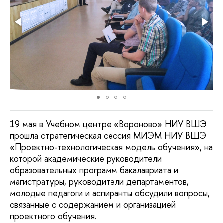
19 мая в Учебном центре «Вороново» НИУ ВШЭ
прошла стратегическая сессия МИЭМ НИУ ВШЭ
«Проектно-технологическая модель обучения», на
которой академические руководители
образовательных программ бакалавриата и
магистратуры, руководители департаментов,
молодые педагоги и аспиранты обсудили вопросы,
связанные с содержанием и организацией
проектного обучения.