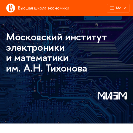
Высшая школа экономики
Меню
Московский институт
электроники
и математики
им. А.Н. Тихонова