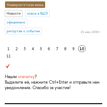
Университетская жизнь
Новости
новое в ВШЭ
официально
репортаж о событии
21 мая, 2018 г.
1
2
3
4
5
6
7
8
9
10
11
Нашли
опечатку
?
Выделите её, нажмите Ctrl+Enter и отправьте нам
уведомление. Спасибо за участие!