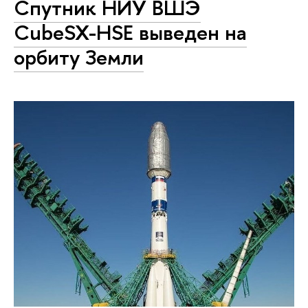
Спутник НИУ ВШЭ
CubeSX-HSE выведен на
орбиту Земли