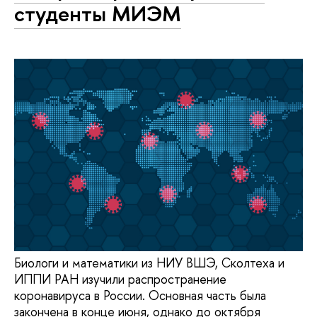
студенты МИЭМ
Биологи и математики из НИУ ВШЭ, Сколтеха и
ИППИ РАН изучили распространение
коронавируса в России. Основная часть была
закончена в конце июня, однако до октября