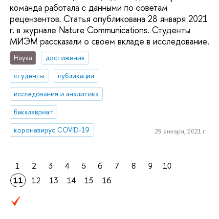
команда работала с данными по советам
рецензентов. Статья опубликована 28 января 2021
г. в журнале Nature Communications. Студенты
МИЭМ рассказали о своем вкладе в исследование.
Наука
достижения
студенты
публикации
исследования и аналитика
бакалавриат
коронавирус COVID-19
29 января, 2021 г.
1
2
3
4
5
6
7
8
9
10
11
12
13
14
15
16