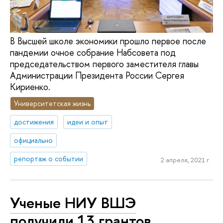
В Высшей школе экономики прошло первое после
пандемии очное собрание Набсовета под
председательством первого заместителя главы
Администрации Президента России Сергея
Кириенко.
Университетская жизнь
достижения
идеи и опыт
официально
репортаж о событии
2 апреля, 2021 г.
Ученые НИУ ВШЭ
получили 13 грантов