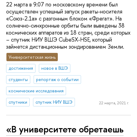
22 марта в 9:07 по московскому времени был
осуществлен успешный запуск ракеты-носителя
«Союз-2.1а» с разгонным блоком «Фрегат». На
солнечно-синхронные орбиты были выведены 38
космических аппаратов из 18 стран, среди которых
– спутник НИУ ВШЭ CubeSX-HSE, который
займется дистанционным зондированием Земли.
Университетская жизнь
достижения
новое в ВШЭ
студенты
репортаж о событии
космические исследования
спутники
спутник НИУ ВШЭ
22 марта, 2021 г.
«В университете обретаешь