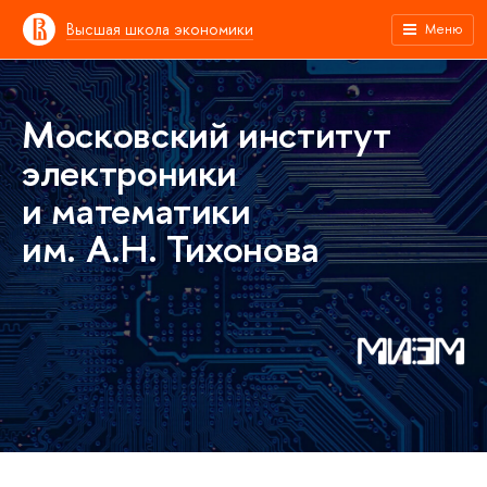
Высшая школа экономики
Меню
Московский институт
электроники
и математики
им. А.Н. Тихонова