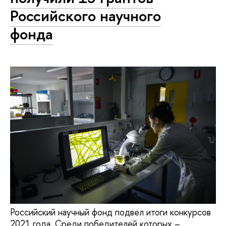
Российского научного
фонда
Российский научный фонд подвел итоги конкурсов
2021 года. Среди победителей которых –