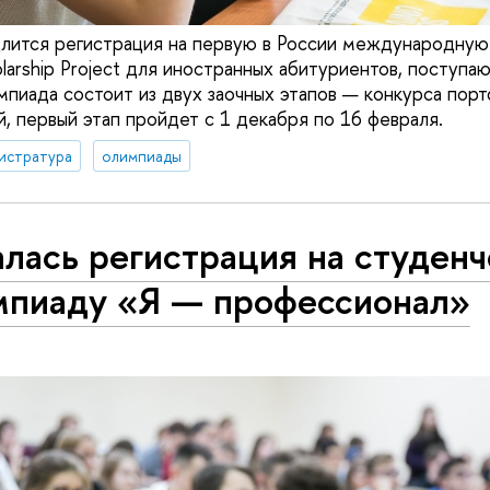
длится регистрация на первую в России международну
olarship Project для иностранных абитуриентов, поступа
мпиада состоит из двух заочных этапов — конкурса порт
, первый этап пройдет с 1 декабря по 16 февраля.
истратура
олимпиады
лась регистрация на студен
мпиаду «Я — профессионал»