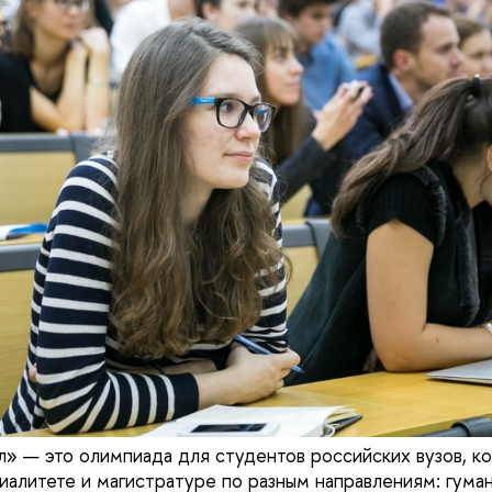
» — это олимпиада для студентов российских вузов, ко
циалитете и магистратуре по разным направлениям: гума