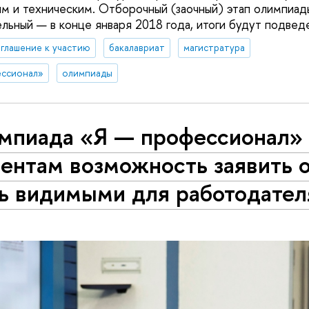
м и техническим. Отборочный (заочный) этап олимпиад
льный — в конце января 2018 года, итоги будут подведе
глашение к участию
бакалавриат
магистратура
ессионал»
олимпиады
мпиада «Я — профессионал» 
ентам возможность заявить о
ть видимыми для работодател