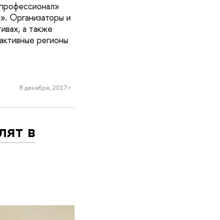
 профессионал»
». Организаторы и
ивах, а также
 активные регионы
8 декабря, 2017 г.
лят в