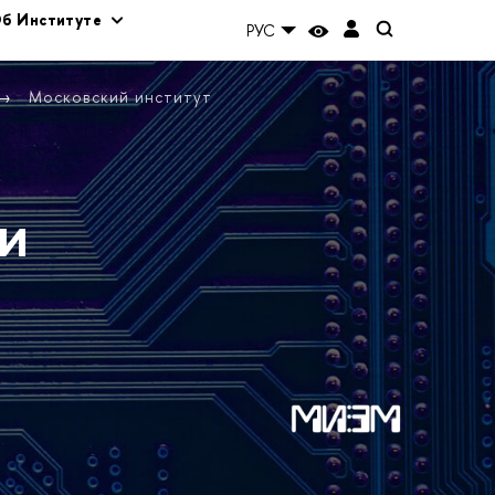
б Институте
РУС
Московский институт
и