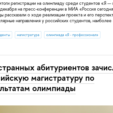
тоги регистрации на олимпиаду среди студентов «Я —
декабря на пресс-конференции в МИА «Россия сегодня
ы рассказали о ходе реализации проекта и его перспект
улярные направления у российских студентов, наиболее
уденты
магистратура
олимпиада «Я - профессионал»
транных абитуриентов зачис
сийскую магистратуру по
ультатам олимпиады