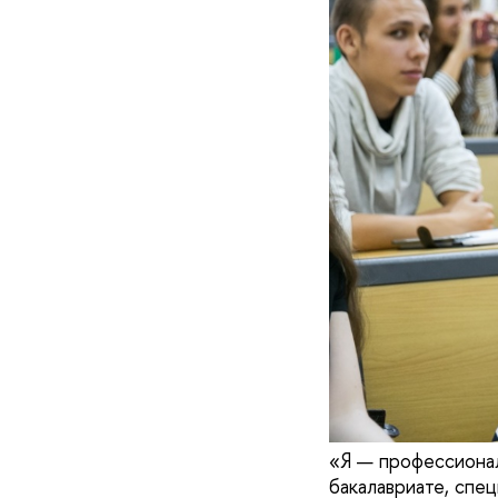
«Я — профессионал
бакалавриате, спе