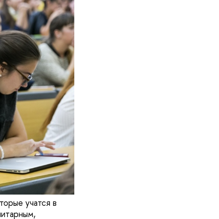
торые учатся в
нитарным,