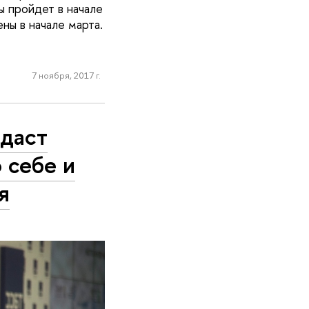
ы пройдет в начале
ны в начале марта.
7 ноября, 2017 г.
даст
 себе и
я