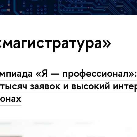
«магистратура»
мпиада «Я — профессионал»:
тысяч заявок и высокий инте
ионах