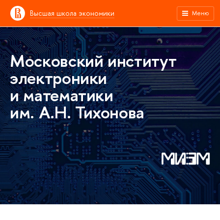
Высшая школа экономики
Меню
Московский институт
электроники
и математики
им. А.Н. Тихонова