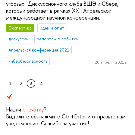
угрозы» Дискуссионного клуба ВШЭ и Сбера,
который работает в рамках XXII Апрельской
международной научной конференции.
Экспертиза
идеи и опыт
дискуссии
репортаж о событии
Апрельская конференция 2021
кибербезопасность
20 апреля, 2021 г.
1
2
3
4
Нашли
опечатку
?
Выделите её, нажмите Ctrl+Enter и отправьте нам
уведомление. Спасибо за участие!