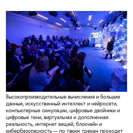
Высокопроизводительные вычисления и большие
данные, искусственный интеллект и нейросети,
компьютерные симуляции, цифровые двойники и
цифровые тени, виртуальная и дополненная
реальность, интернет вещей, блокчейн и
кибербезопасность — по таким трекам проходит