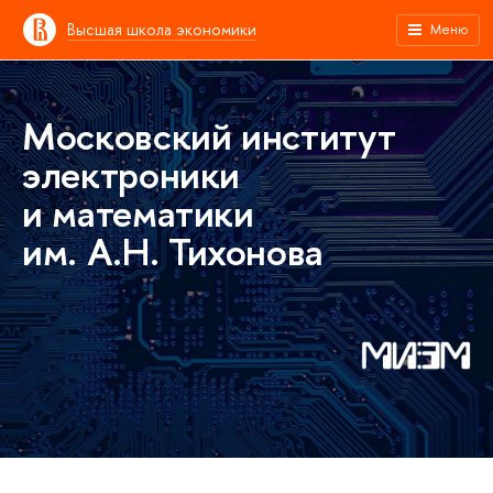
Высшая школа экономики
Меню
Московский институт
электроники
и математики
им. А.Н. Тихонова