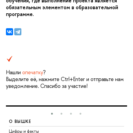
обучения, где выполнение проекта является
обязательным элементом в образовательной
программе.
Нашли
опечатку
?
Выделите её, нажмите Ctrl+Enter и отправьте нам
уведомление. Спасибо за участие!
О ВЫШКЕ
Цифры и факты
Л