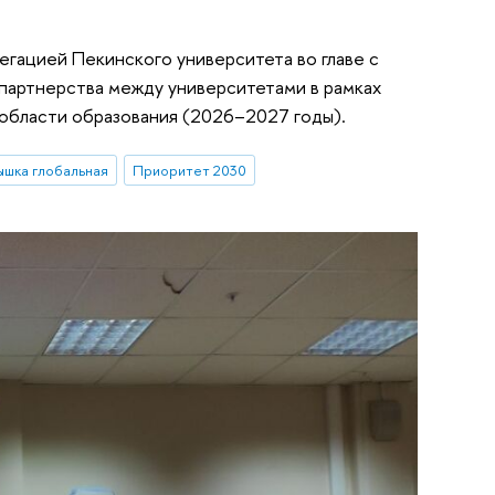
егацией Пекинского университета во главе с
 партнерства между университетами в рамках
области образования (2026–2027 годы).
ышка глобальная
Приоритет 2030