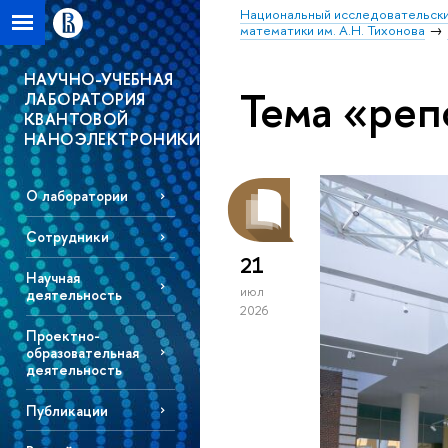
Национальный исследовательски
математики им. А.Н. Тихонова
НАУЧНО-УЧЕБНАЯ
Тема «реп
ЛАБОРАТОРИЯ
КВАНТОВОЙ
НАНОЭЛЕКТРОНИКИ
О лаборатории
Сотрудники
21
Научная
июл
деятельность
2026
Проектно-
образовательная
деятельность
Публикации