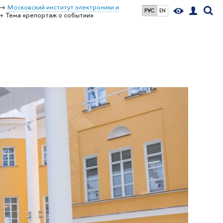
Московский институт электроники и
РУС
EN
Тема «репортаж о событии»