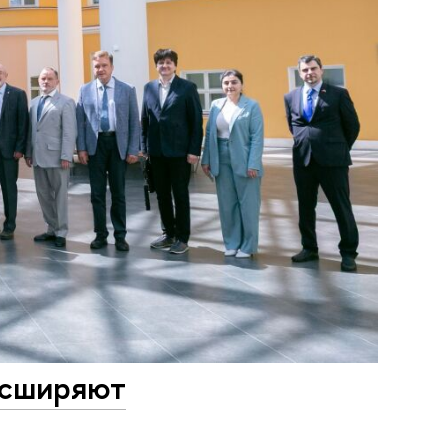
асширяют