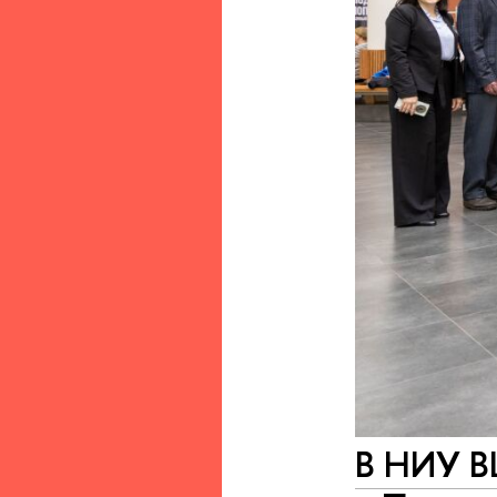
В НИУ В