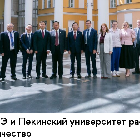
 и Пекинский университет р
ичество