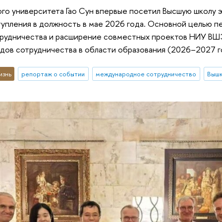
го университета Гао Сун впервые посетил Высшую школу 
тупления в должность в мае 2026 года. Основной целью 
рудничества и расширение совместных проектов НИУ ВШЭ
дов сотрудничества в области образования (2026–2027 г
изнь
репортаж о событии
международное сотрудничество
Вышк