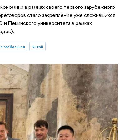
экономики в рамках своего первого зарубежного
переговоров стало закрепление уже сложившихся
 и Пекинского университета в рамках
одов).
а глобальная
Китай