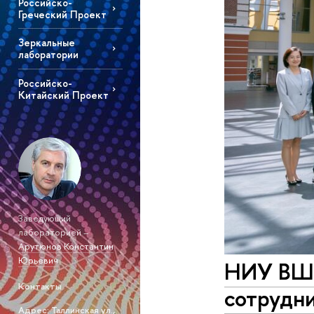
Российско-
Греческий Проект
Зеркальные
лаборатории
Российско-
Китайский Проект
Заведующий
лабораторией –
Арутюнов Константин
Юрьевич
НИУ ВШЭ
Контакты
сотрудн
Адрес: Таллинская ул.,