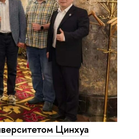
иверситетом Цинхуа