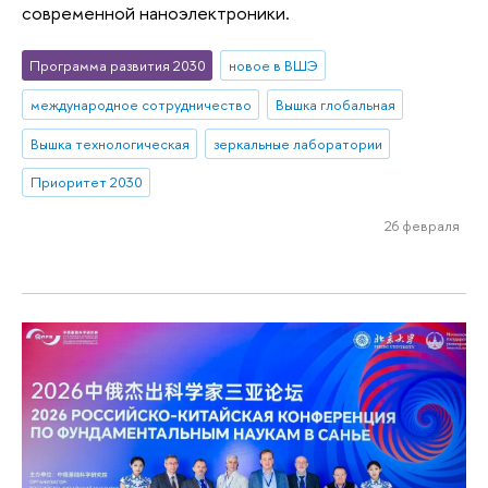
современной наноэлектроники.
Программа развития 2030
новое в ВШЭ
международное сотрудничество
Вышка глобальная
Вышка технологическая
зеркальные лаборатории
Приоритет 2030
26 февраля