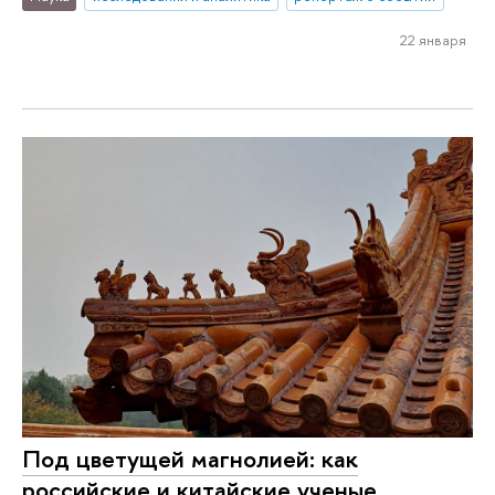
22 января
Под цветущей магнолией: как
российские и китайские ученые