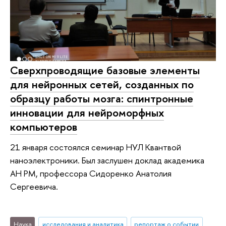
Сверхпроводящие базовые элементы
для нейронных сетей, созданных по
образцу работы мозга: спинтронные
инновации для нейроморфных
компьютеров
21 января состоялся семинар НУЛ Квантвой
наноэлектроники. Был заслушен доклад академика
АН РМ, профессора Сидоренко Анатолия
Сергеевича.
Наука
исследования и аналитика
репортаж о событии