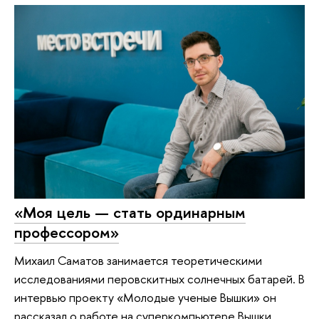
«Моя цель — стать ординарным
профессором»
Михаил Саматов занимается теоретическими
исследованиями перовскитных солнечных батарей. В
интервью проекту «Молодые ученые Вышки» он
рассказал о работе на суперкомпьютере Вышки,