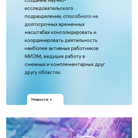
исследовательского
подразделения, способного на
долгосрочных временных
масштабах консолидировать и
координировать деятельность
наиболее активных работников
МИЭМ, ведущих работу в
смежных и комплементарных друг
другу областях.
Новости