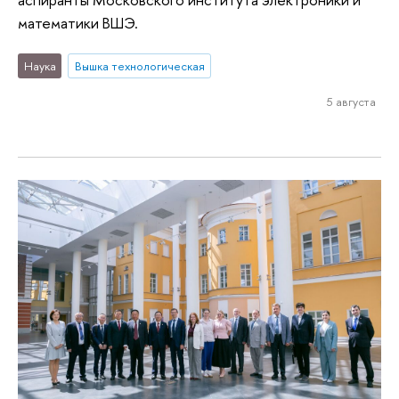
математики ВШЭ.
Наука
Вышка технологическая
5 августа