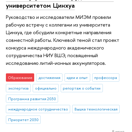
университетом Цинхуа
Руководство и исследователи МИЭМ провели
рабочую встречу с коллегами из университета
Цинхуа, где обсудили конкретные направления
совместной работы. Ключевой темой стал проект
конкурса международного академического
сотрудничества НИУ ВШЭ, посвященный
исследованию литий-ионных аккумуляторов.
Образование
достижения
идеи и опыт
профессора
экспертиза
официально
репортаж о событии
Программа развития 2030
международное сотрудничество
Вышка технологическая
Приоритет 2030
8 июня