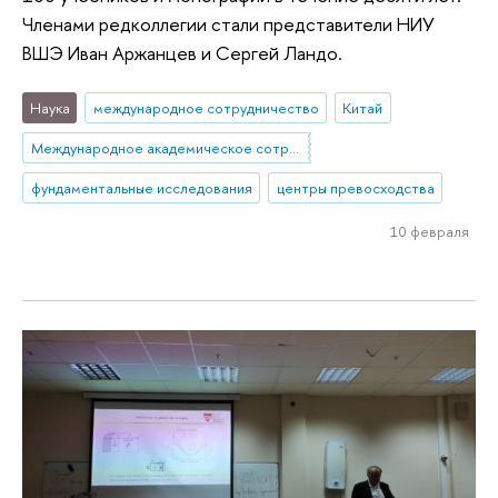
Членами редколлегии стали представители НИУ
ВШЭ Иван Аржанцев и Сергей Ландо.
Наука
международное сотрудничество
Китай
Международное академическое сотрудничество
фундаментальные исследования
центры превосходства
10 февраля