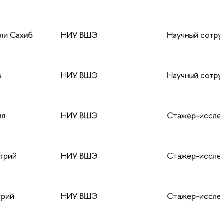
ли Сахиб
НИУ ВШЭ
Научный сотр
в
НИУ ВШЭ
Научный сотр
ил
НИУ ВШЭ
Стажер-иссл
трий
НИУ ВШЭ
Стажер-иссл
рий
НИУ ВШЭ
Стажер-иссл