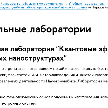
й университет «Высшая школа экономики»
Учебные подразделения
Научно-учебная лаборатория квантовой наноэлектроники
Зеркальн
льные лаборатории
ная лаборатория "Квантовые э
ых наноструктурах"
лектроника является совсем новой и исключительно быст
ики, электротехники, материаловедения и нанотехнологии
аправлениях деятельности Научно-учебной Лаборатории 
учно-технологических основ получения и изготовления но
лектронных систем.