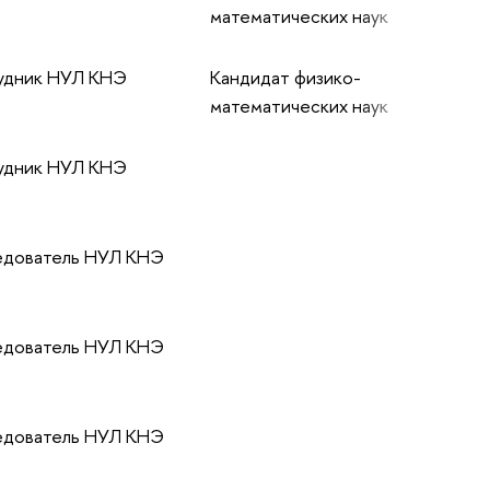
математических наук
удник НУЛ КНЭ
Кандидат физико-
математических наук
удник НУЛ КНЭ
едователь НУЛ КНЭ
едователь НУЛ КНЭ
едователь НУЛ КНЭ