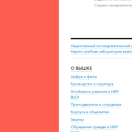
Сервис предназначе
Национальный исследовательский 
Научно-учебная лаборатория кван
О ВЫШКЕ
Цифры и факты
Руководство и структура
Устойчивое развитие в НИУ
ВШЭ
Преподаватели и сотрудники
Корпуса и общежития
Закупки
Обращения граждан в НИУ