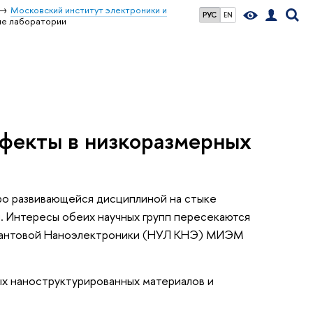
Московский институт электроники и
РУС
EN
ые лаборатории
ффекты в низкоразмерных
ро развивающейся дисциплиной на стыке
. Интересы обеих научных групп пересекаются
Квантовой Наноэлектроники (НУЛ КНЭ) МИЭМ
вых наноструктурированных материалов и