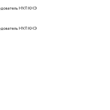
едователь НУЛ КНЭ
едователь НУЛ КНЭ