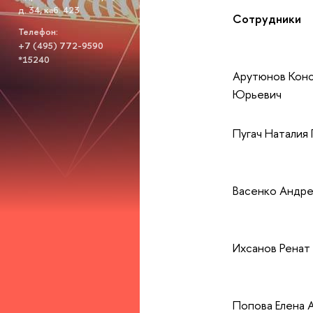
д. 34, каб. 423
Сотрудники
Телефон:
+7 (495) 772-9590
*15240
Арутюнов Кон
Юрьевич
Пугач Наталия 
Васенко Андре
Ихсанов Ренат
Попова Елена 