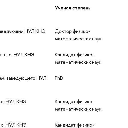
Ученая степень
заведующий НУЛ КНЭ
Доктор физико-
математических наук
. н. с. НУЛ КНЭ
Кандидат физико-
математических наук
ам. заведующего НУЛ
PhD
. с. НУЛ КНЭ
Кандидат физико-
математических наук
. с. НУЛ КНЭ
Кандидат физико-