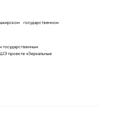
шкирском государственном
им государственным
 ВШЭ проекте «Зеркальные