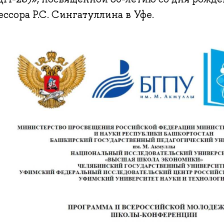
ссора Р.С. Сингатуллина в Уфе.