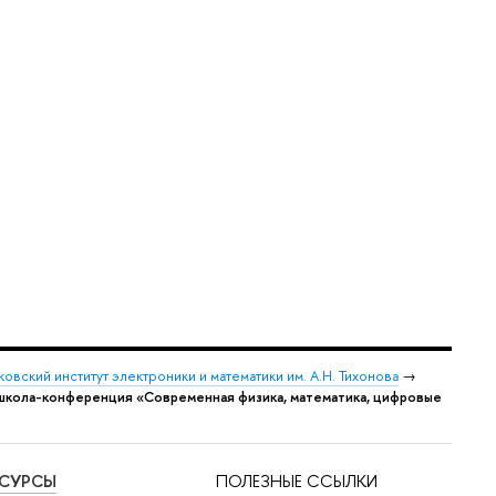
овский институт электроники и математики им. А.Н. Тихонова
→
школа-конференция «Современная физика, математика, цифровые
ЕСУРСЫ
ПОЛЕЗНЫЕ ССЫЛКИ