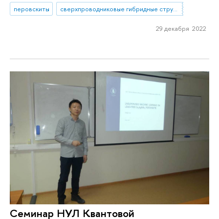
перовскиты
сверхпроводниковые гибридные структуры
29 декабря 2022
Семинар НУЛ Квантовой