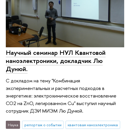
Научный семинар НУЛ Квантовой
наноэлектроники, докладчик Лю
Дунюй.
С докладом на тему "Комбинация
экспериментальных и расчетных подходов в
энергетике: электрохимическое восстановление
CO2 на ZnO, легированном Cu" выступил научный
сотрудник ДЭИ МИЭМ Лю Дунюй.
Наука
репортаж о событии
квантовая наноэлектроника