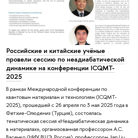
Российские и китайские учёные
провели сессию по неадиабатической
динамике на конференции ICQMT-
2025
В рамках Международной конференции по
квантовым материалам и технологиям (ICQMT-
2025), прошедшей с 26 апреля по 3 мая 2025 года в
Фетхие-Олюдениз (Турция), состоялась
тематическая сессия «Неадиабатическая динамика
в материалах», организованная профессором А.С.
Васенко (НИУ ВШЭ, Россия), профессором Jian Liu