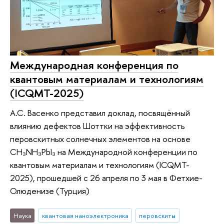
Международная конференция по
квантовым материалам и технологиям
(ICQMT-2025)
А.С. Васенко представил доклад, посвящённый
влиянию дефектов Шоттки на эффективность
перовскитных солнечных элементов на основе
CH₃NH₃PbI₃ на Международной конференции по
квантовым материалам и технологиям (ICQMT-
2025), прошедшей с 26 апреля по 3 мая в Фетхие-
Олюденизе (Турция)
Наука
квантовая наноэлектроника
перовскиты