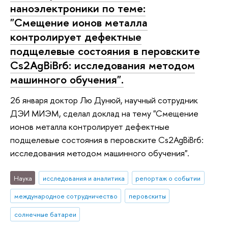
наноэлектроники по теме:
"Смещение ионов металла
контролирует дефектные
подщелевые состояния в перовските
Cs2AgBiBr6: исследования методом
машинного обучения".
26 января доктор Лю Дунюй, научный сотрудник
ДЭИ МИЭМ, сделал доклад на тему "Смещение
ионов металла контролирует дефектные
подщелевые состояния в перовските Cs2AgBiBr6:
исследования методом машинного обучения".
Наука
исследования и аналитика
репортаж о событии
международное сотрудничество
перовскиты
солнечные батареи