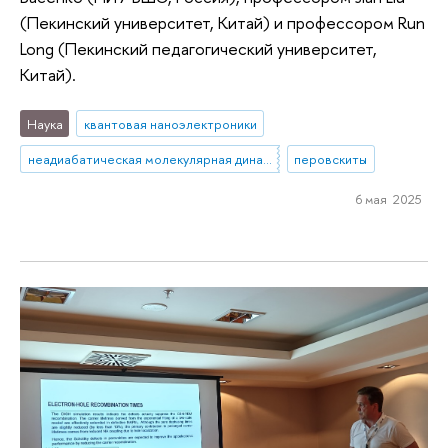
(Пекинский университет, Китай) и профессором Run
Long (Пекинский педагогический университет,
Китай).
Наука
квантовая наноэлектроники
неадиабатическая молекулярная динамика
перовскиты
6 мая 2025