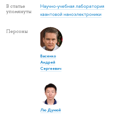
Научно-учебная лаборатория
В статье
упомянуты
квантовой наноэлектроники
Персоны
Васенко
Андрей
Сергеевич
Лю Дунюй