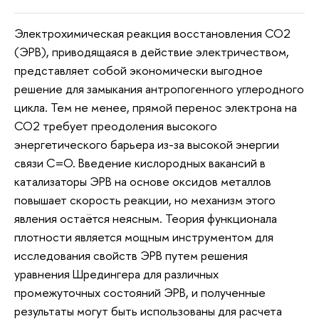
Электрохимическая реакция восстановления CO2
(ЭРВ), приводящаяся в действие электричеством,
представляет собой экономически выгодное
решение для замыкания антропогенного углеродного
цикла. Тем не менее, прямой перенос электрона на
СО2 требует преодоления высокого
энергетического барьера из-за высокой энергии
связи С=О. Введение кислородных вакансий в
катализаторы ЭРВ на основе оксидов металлов
повышает скорость реакции, но механизм этого
явления остаётся неясным. Теория функционала
плотности является мощным инструментом для
исследования свойств ЭРВ путем решения
уравнения Шредингера для различных
промежуточных состояний ЭРВ, и полученные
результаты могут быть использованы для расчета