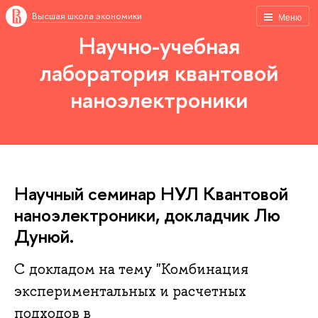
Высшая школа экономики
Меню
Научно-учебная
лаборатория квантовой
наноэлектроники
Научный семинар НУЛ Квантовой
наноэлектроники, докладчик Лю
Дунюй.
С докладом на тему "Комбинация
экспериментальных и расчетных
подходов в