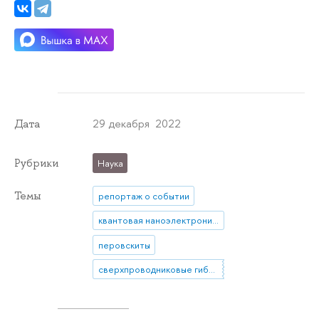
29 декабря 2022
Дата
Рубрики
Наука
Темы
репортаж о событии
квантовая наноэлектроника
перовскиты
сверхпроводниковые гибридные структуры