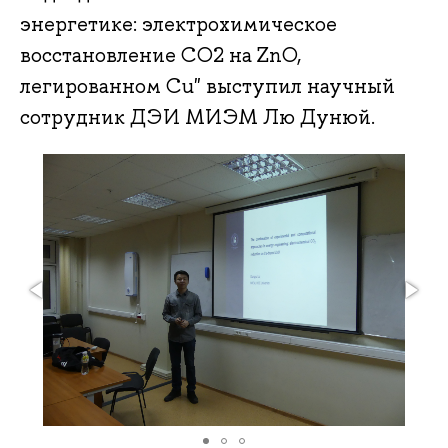
энергетике: электрохимическое
восстановление CO2 на ZnO,
легированном Cu" выступил научный
сотрудник ДЭИ МИЭМ Лю Дунюй.