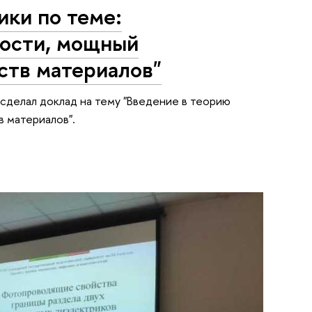
ки по теме:
ности, мощный
ств материалов"
сделал доклад на тему "Введение в теорию
 материалов".