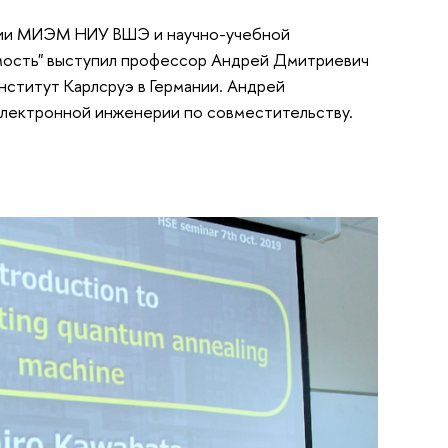
рии МИЭМ НИУ ВШЭ и научно-учебной
мость" выступил профессор Андрей Дмитриевич
нститут Карлсруэ в Германии. Андрей
электронной инженерии по совместительству.