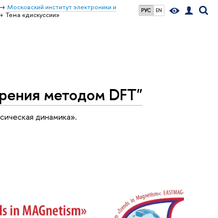
Московский институт электроники и
РУС
EN
Тема «дискуссии»
ирения методом DFT"
сическая динамика».