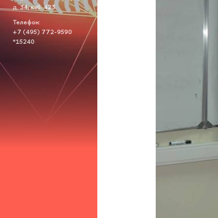
д. 34, каб. 423
Телефон:
+7 (495) 772-9590
*15240