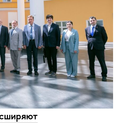
асширяют