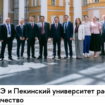
 и Пекинский университет р
ичество