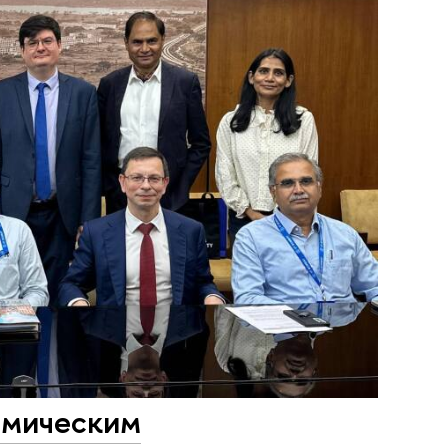
смическим