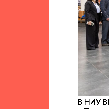
В НИУ В