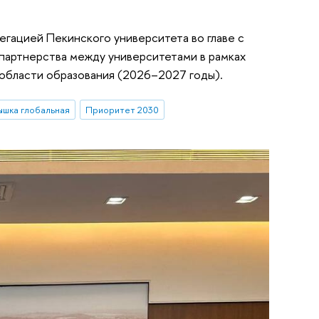
егацией Пекинского университета во главе с
 партнерства между университетами в рамках
области образования (2026–2027 годы).
ышка глобальная
Приоритет 2030