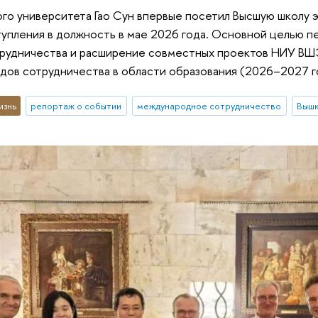
го университета Гао Сун впервые посетил Высшую школу 
тупления в должность в мае 2026 года. Основной целью 
рудничества и расширение совместных проектов НИУ ВШЭ
дов сотрудничества в области образования (2026–2027 г
изнь
репортаж о событии
международное сотрудничество
Вышк