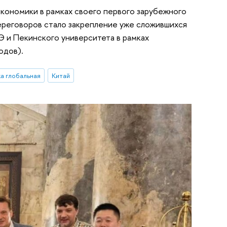
экономики в рамках своего первого зарубежного
переговоров стало закрепление уже сложившихся
 и Пекинского университета в рамках
одов).
а глобальная
Китай