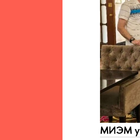
МИЭМ ук