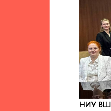
НИУ ВШЭ