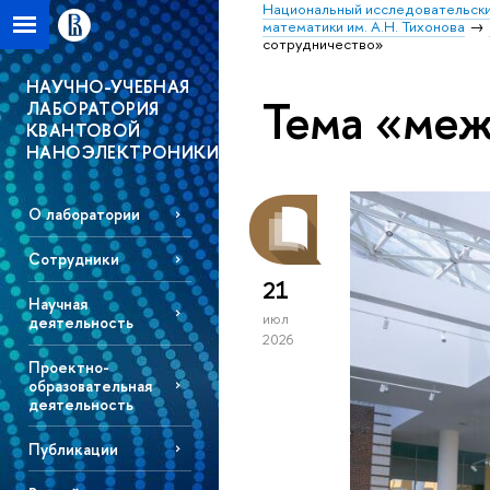
Национальный исследовательски
математики им. А.Н. Тихонова
сотрудничество»
НАУЧНО-УЧЕБНАЯ
Тема «меж
ЛАБОРАТОРИЯ
КВАНТОВОЙ
НАНОЭЛЕКТРОНИКИ
О лаборатории
Сотрудники
21
Научная
июл
деятельность
2026
Проектно-
образовательная
деятельность
Публикации