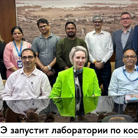
 запустит лаборатории по ко