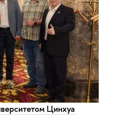
иверситетом Цинхуа