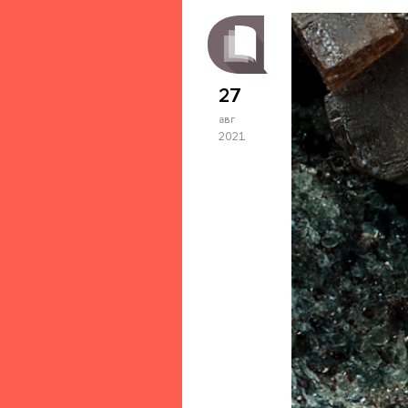
27
авг
2021