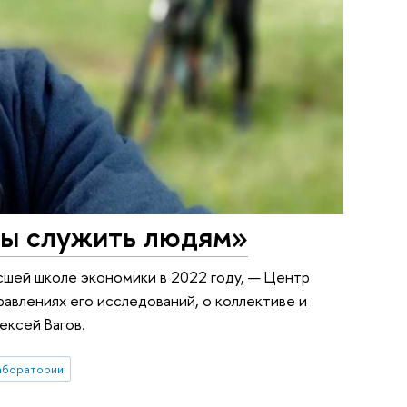
ны служить людям»
сшей школе экономики в 2022 году, — Центр
авлениях его исследований, о коллективе и
ексей Вагов.
аборатории