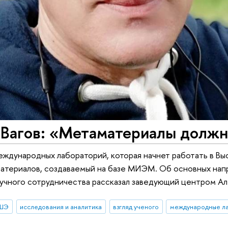
 Вагов: «Метаматериалы долж
еждународных лабораторий, которая начнет работать в Вы
атериалов, создаваемый на базе МИЭМ. Об основных напр
учного сотрудничества рассказал заведующий центром Ал
ВШЭ
исследования и аналитика
взгляд ученого
международные л