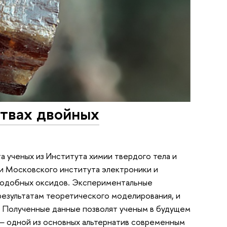
ствах двойных
а ученых из Института химии твердого тела и
 Московского института электроники и
подобных оксидов. Экспериментальные
результатам теоретического моделирования, и
. Полученные данные позволят ученым в будущем
 — одной из основных альтернатив современным