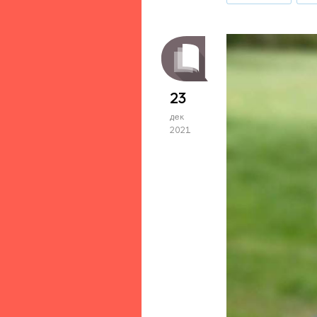
23
дек
2021