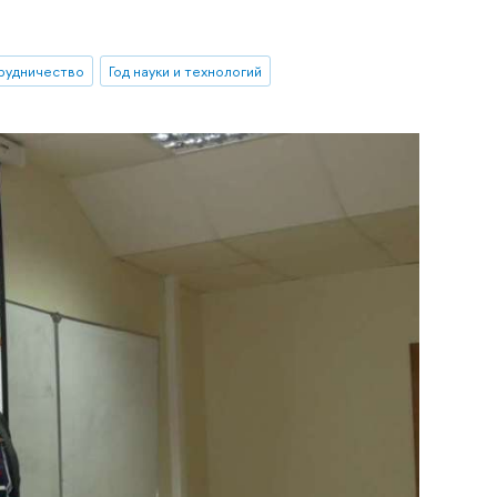
рудничество
Год науки и технологий