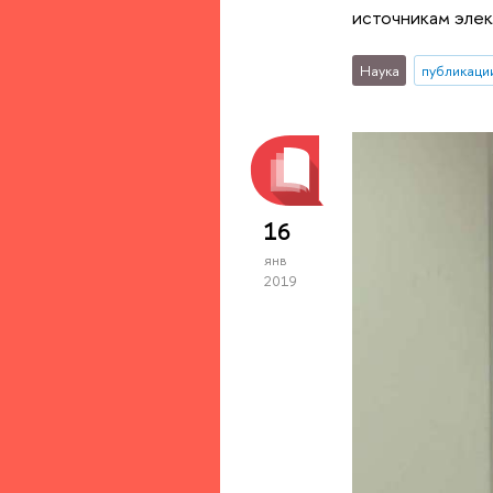
источникам элек
Наука
публикаци
16
янв
2019