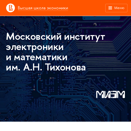
Высшая школа экономики
Меню
Московский институт
электроники
и математики
им. А.Н. Тихонова